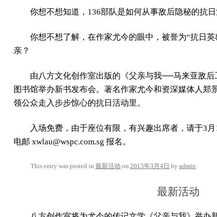
你想不想知道，136部队是如何从事敌后隐秘的抗
你想不想了解，在作家尤今的眼中，被誉为“抗日英
亲？
由八方文化创作室出版的《父亲与我──马来亚敌后
图书馆举办新书发布会。著名作家尤今和资深媒体人郑
领公众走入步步惊心的抗日活动里。
入场免费，由于座位有限，有兴趣出席者，请于3月10日前拨
电邮 xwlau@wspc.com.sg 报名。
This entry was posted in
最新活动
on
2015年3月4日
by
admin
.
最新活动
八方创作室将为尤今的传记文学《父亲与我》举办