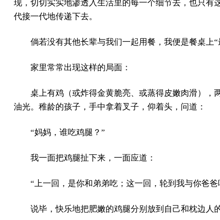
现，切切实实地渗透入生活里的每一个细节去，也只有
代接一代地传递下去。
倘若没有其他长辈与我们一起用餐，我便是餐桌上“
家里常常出现这样的局面：
桌上有鸡（或炸得金黄脆亮、或蒸得皮嫩肉滑），
油光。稚龄的孩子，手中拿着叉子，仰着头，问道：
“妈妈，谁吃鸡腿？”
我一面把鸡腿扯下来，一面应道：
“上一回，是你和弟弟吃；这一回，轮到我与你爸爸
说毕，快乐地把肥嫩的鸡腿分别放到自己和枕边人