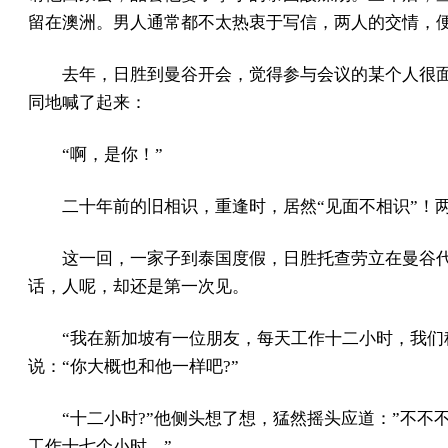
留在澳洲。男人通常都不太热衷于写信，两人的交情，
去年，日胜到曼谷开会，觉得参与会议的某个人很
同地喊了起来：
“啊，是你！”
二十年前的旧相识，重逢时，居然“见面不相识”！
这一回，一家子到泰国度假，日胜托查劳立在曼谷
话，人呢，却还是第一次见。
“我在新加坡有一位朋友，每天工作十二小时，我们
说：“你大概也和他一样吧?”
“十二小时?”他侧头想了想，猛然摇头应道：”不不
工作十七个小时。”