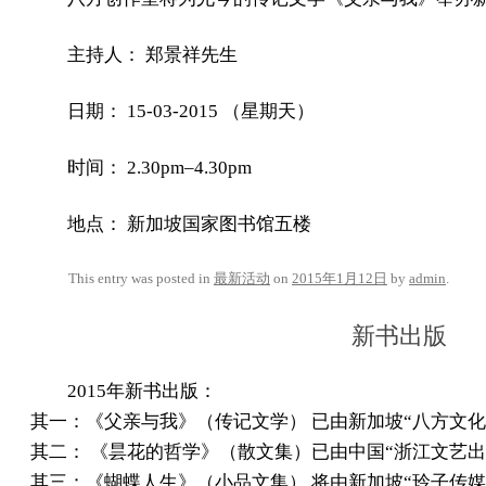
主持人： 郑景祥先生
日期： 15-03-2015 （星期天）
时间： 2.30pm–4.30pm
地点： 新加坡国家图书馆五楼
This entry was posted in
最新活动
on
2015年1月12日
by
admin
.
新书出版
2015年新书出版：
其一：《父亲与我》（传记文学） 已由新加坡“八方文化
其二： 《昙花的哲学》（散文集）已由中国“浙江文艺出
其三：《蝴蝶人生》（小品文集） 将由新加坡“玲子传媒