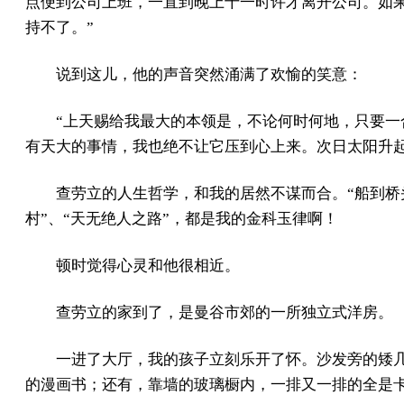
点便到公司上班，一直到晚上十一时许才离开公司。如
持不了。”
说到这儿，他的声音突然涌满了欢愉的笑意：
“上天赐给我最大的本领是，不论何时何地，只要一
有天大的事情，我也绝不让它压到心上来。次日太阳升起
查劳立的人生哲学，和我的居然不谋而合。“船到桥
村”、“天无绝人之路”，都是我的金科玉律啊！
顿时觉得心灵和他很相近。
查劳立的家到了，是曼谷市郊的一所独立式洋房。
一进了大厅，我的孩子立刻乐开了怀。沙发旁的矮
的漫画书；还有，靠墙的玻璃橱内，一排又一排的全是