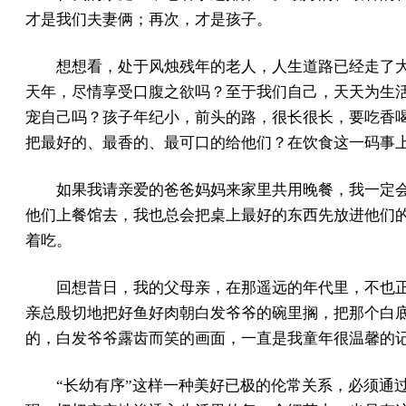
才是我们夫妻俩；再次，才是孩子。
想想看，处于风烛残年的老人，人生道路已经走了
天年，尽情享受口腹之欲吗？至于我们自己，天天为生
宠自己吗？孩子年纪小，前头的路，很长很长，要吃香
把最好的、最香的、最可口的给他们？在饮食这一码事
如果我请亲爱的爸爸妈妈来家里共用晚餐，我一定
他们上餐馆去，我也总会把桌上最好的东西先放进他们
着吃。
回想昔日，我的父母亲，在那遥远的年代里，不也
亲总殷切地把好鱼好肉朝白发爷爷的碗里搁，把那个白
的，白发爷爷露齿而笑的画面，一直是我童年很温馨的
“长幼有序”这样一种美好已极的伦常关系，必须通