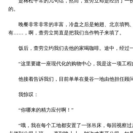
是稀松平常的几句话，然而，查劳立却是经历了一
的。
晚餐非常非常的丰富，冷盘之后是鲍翅、北京填鸭
有……，啊，查劳立简直是把我们当作鸭子来填了。
饭后，查劳立约我们去他的家喝咖啡。途中，经过
“这里要建一座现代化的购物中心，我是这一项工程
他接着告诉我们，目前单单在曼谷一地由他担任顾
我惊叹：
“你哪来的精力应付啊！”
“哦，我在每个工地都安置了一张吊床，每回视察过