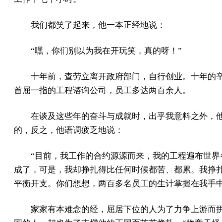
我们都笑了起来，他一本正经地说：
“嘿，你们别以为我在开玩笑，真的呀！”
十年前，查劳立离开政府部门，自行创业。十年的
首屈一指的工程谘询公司，员工多达两百余人。
在谈及这些年的奋斗与成就时，出乎我意料之外，
的，反之，他语调疲乏地说：
“目前，我工作的合约源源而来，我的工程遍布世界
成了，可是，我却挣扎得比任何时候都苦、都累。我挣
平衡开支。你们想想，两百多名员工的生计掌握在我手中
家家有本难念的经，屈居下位的人为了力争上游而