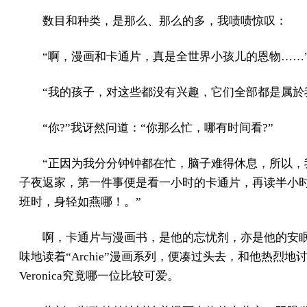
数目和种类，是那么、那么的多，我啧啧惊叹：
“啊，漫画和卡通片，真是全世界小孩儿的恩物……
“我的孩子，对这些都没有兴趣，它们全部都是属於
“你?”我讶然问道：“你那么忙，哪有时间看?”
“正因为我分分钟钟都在忙，脑子难得休息，所以，
子夜返家，第一件事便是看一小时的卡通片，再读半小
班时，身轻如燕哪！。”
啊，卡通片与漫画书，是他的忘忧剂，亦是他的安
味地读着“Archie”漫画系列，便凑过头去，和他热烈地讨论A
Veronica究竟哪一位比较可爱。