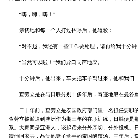
“嗨，嗨，嗨！”
亲切地和每一个人打过招呼后，他道歉：
“对不起，我还有一些工作要处理，请再给我十分钟，
“当然可以啦！”我们异口同声地应。
十分钟后，他出来，车夫把车子驾过来，他和我们
查劳立是在与日胜分别十多年后，奇迹地般在曼谷
二十年前，查劳立是泰国政府部门里一名担任要职
查劳立被派遣到澳洲作为期三年的在职训练，日胜便是
系。大家同是亚洲人，谈起话来分外亲切、分外投机。
请他回家去，品尝他妻子拿手的泰国酸辣汤。三年后，