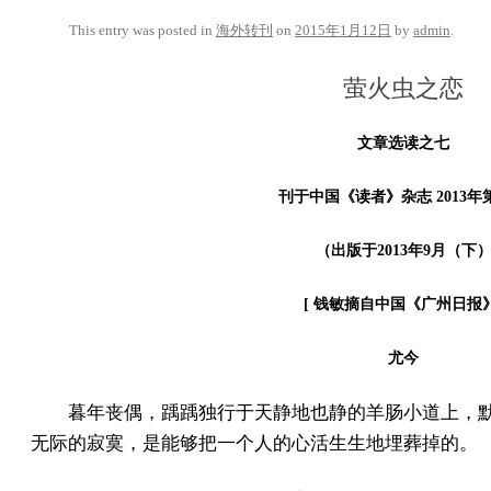
This entry was posted in
海外转刊
on
2015年1月12日
by
admin
.
萤火虫之恋
文章选读之七
刊于中国《读者》杂志 2013年第
（出版于2013年9月（下
[ 钱敏摘自中国《广州日报》
尤今
暮年丧偶，踽踽独行于天静地也静的羊肠小道上，
无际的寂寞，是能够把一个人的心活生生地埋葬掉的。