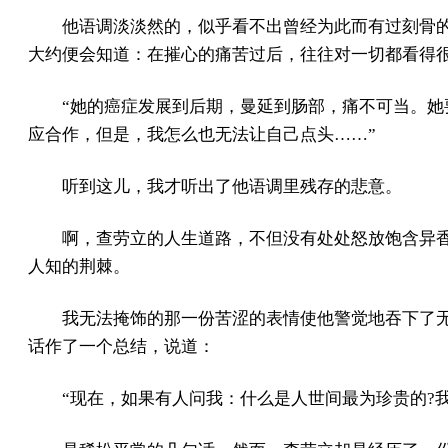
他语调淡淡然的，似乎看不出曾经为此而有过刻骨
大约便会知道：在摧心的痛苦过后，往往对一切都看得
“她的癌症发展到后期，曼延到肠部，痛不可当。她
应合作，但是，我怎么也无法让自己点头……”
听到这儿，我才听出了他语调里残存的悲意。
啊，查劳立的人生道路，不但没有处处怒放饱含异
人知的荆棘。
我无法掩饰的那一份苦涩的表情使他警觉地吞下了
话作了一个总结，说道：
“现在，如果有人问我：什么是人世间最为珍贵的?