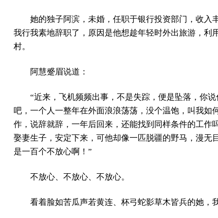
她的独子阿滨，未婚，任职于银行投资部门，收入
我行我素地辞职了，原因是他想趁年轻时外出旅游，利
村。
阿慧蹙眉说道：
“近来，飞机频频出事，不是失踪，便是坠落，你说
吧，一个人一整年在外面浪浪荡荡，没个温饱，叫我如
作，说辞就辞，一年后回来，还能找到同样条件的工作
娶妻生子，安定下来，可他却像一匹脱疆的野马，漫无
是一百个不放心啊！”
不放心、不放心、不放心。
看着脸如苦瓜声若黄连、杯弓蛇影草木皆兵的她，