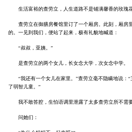
生活富裕的查劳立，人生道路不是铺满馨香的玫瑰
查劳立在御膳房餐馆里订了一个厢房。此刻，厢房
的。一见到我们，便站了起来，极有礼貌地喊道：
“叔叔，亚姨。”
是查劳立的两个女儿，长女念大学，次女念中学。
“我还有一个女儿在家里。”查劳立毫不隐瞒地说：
了弱智儿童。”
我不敢答腔，生怕语调里泄露了太多查劳立所不需
问她们：