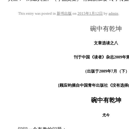
This entry was posted in
新书出版
on
2015年1月12日
by
admin
.
碗中有乾坤
文章选读之八
刊于中国《读者》杂志2009年第
（出版于2009年7月（下
[顾应钧摘自中国青年出版社《没有选择
碗中有乾坤
尤今