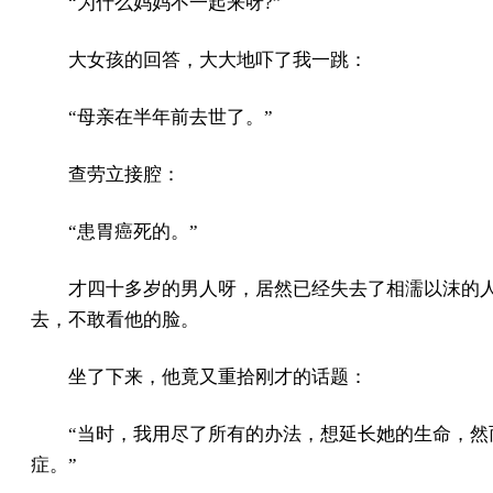
“为什么妈妈不一起来呀?”
大女孩的回答，大大地吓了我一跳：
“母亲在半年前去世了。”
查劳立接腔：
“患胃癌死的。”
才四十多岁的男人呀，居然已经失去了相濡以沫的
去，不敢看他的脸。
坐了下来，他竟又重拾刚才的话题：
“当时，我用尽了所有的办法，想延长她的生命，然
症。”