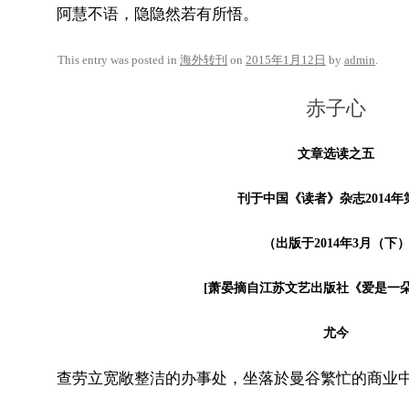
阿慧不语，隐隐然若有所悟。
This entry was posted in
海外转刊
on
2015年1月12日
by
admin
.
赤子心
文章选读之五
刊于中国《读者》杂志2014年
（出版于2014年3月（下
[萧晏摘自江苏文艺出版社《爱是一朵
尤今
查劳立宽敞整洁的办事处，坐落於曼谷繁忙的商业