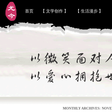
首页
【 文学创作 】
【 生活漫步 】
MONTHLY ARCHIVES:
NOVE