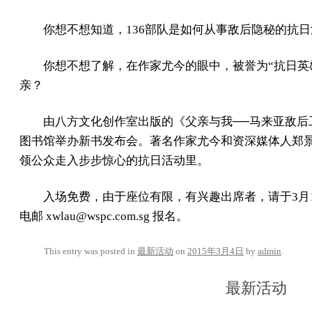
你想不想知道，136部队是如何从事敌后隐秘的抗
你想不想了解，在作家尤今的眼中，被誉为“抗日英
亲？
由八方文化创作室出版的《父亲与我──马来亚敌后
图书馆举办新书发布会。著名作家尤今和资深媒体人郑
领公众走入步步惊心的抗日活动里。
入场免费，由于座位有限，有兴趣出席者，请于3月10日前拨
电邮 xwlau@wspc.com.sg 报名。
This entry was posted in
最新活动
on
2015年3月4日
by
admin
.
最新活动