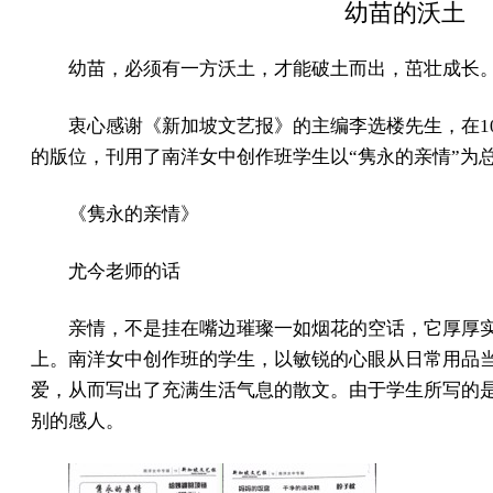
幼苗的沃土
幼苗，必须有一方沃土，才能破土而出，茁壮成长
衷心感谢《新加坡文艺报》的主编李选楼先生，在1
的版位，刊用了南洋女中创作班学生以“隽永的亲情”为
《隽永的亲情》
尤今老师的话
亲情，不是挂在嘴边璀璨一如烟花的空话，它厚厚
上。南洋女中创作班的学生，以敏锐的心眼从日常用品
爱，从而写出了充满生活气息的散文。由于学生所写的
别的感人。