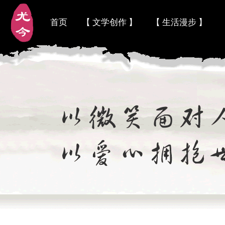
首页
【 文学创作 】
【 生活漫步 】