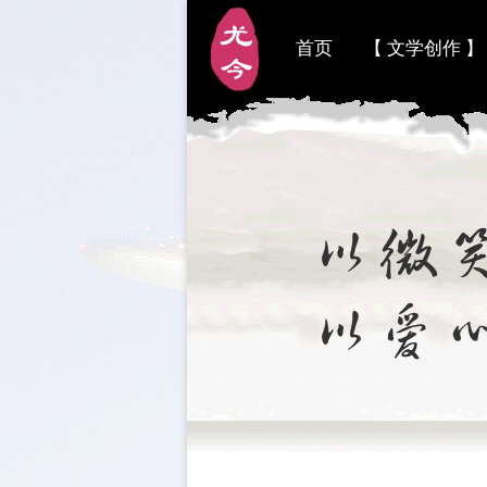
首页
【 文学创作 】