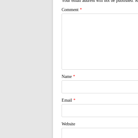
Your email address will not be published.
R
Comment
*
Name
*
Email
*
Website