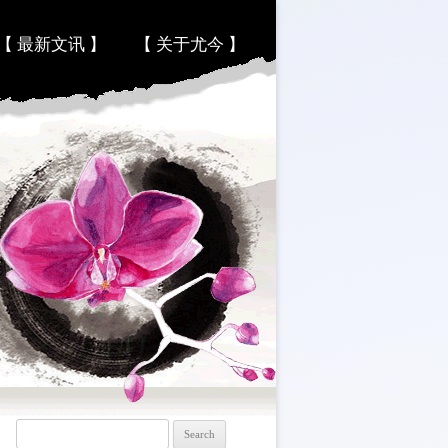
【 最新文讯 】
【 关于尤今 】
Search