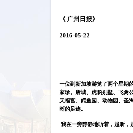
《 广州日报》
2016-05-22
一位到新加坡游览了两个星期
家珍。唐城、虎豹别墅、飞禽
天福宫、鳄鱼园、动物园、圣
晰的足迹。
我在一旁静静地听着，越听，