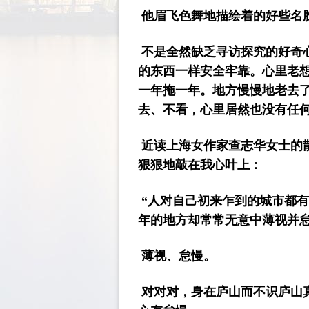
他眉飞色舞地描绘着的好些名
不是全然缺乏寻访探究的好奇
的东西一样安全牢靠。心里老
一年拖一年。地方慢慢地老去
去、不看，心里居然也没有任
近读上海女作家查志华女士的
狠狠地敲在我心叶上：
“人对自己初来乍到的城市都
年的地方却常常无意中薄视并
薄视、怠慢。
对对对，身在庐山而不识庐山