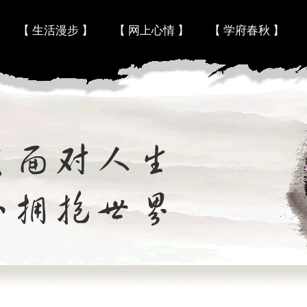
Skip to content
【 生活漫步 】
【 网上心情 】
【 学府春秋 】