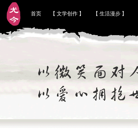
首页
【 文学创作 】
【 生活漫步 】