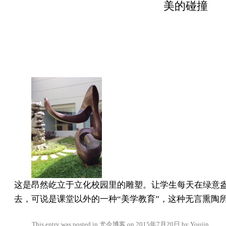
美的碰撞
这是昂然屹立于立化校园里的雕塑。让学生每天在绿意
去，可说是课堂以外的一种“美学教育”，这种无言熏陶
This entry was posted in
尤今博客
on
2015年7月20日
by
Youjin
.