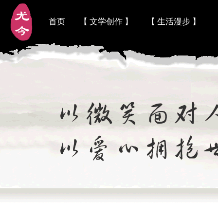
首页
【 文学创作 】
【 生活漫步 】