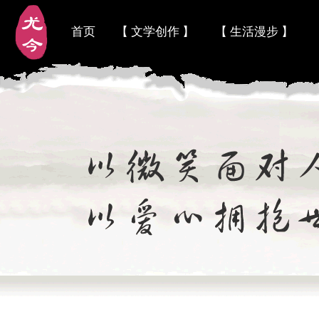
首页
【 文学创作 】
【 生活漫步 】