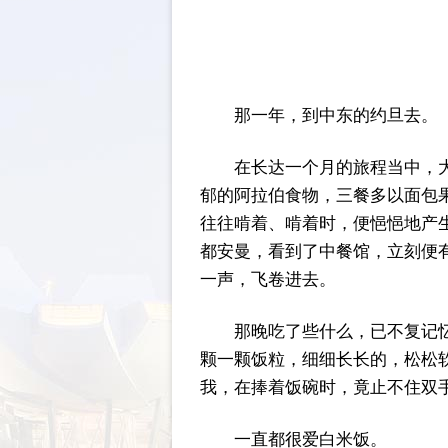
那一年，到中东的约旦去。
在长达一个月的旅程当中，
郁的阿拉伯食物，三餐多以面包
往往啃着、啃着时，便悒悒地产
都安曼，看到了中餐馆，立刻便有
一声，飞卷进去。
那晚吃了些什么，已不复记
颗一颗饭粒，细细长长的，松松
我，在捧着饭碗时，竟止不住双
一直都很爱白米饭。