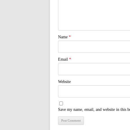
Name
*
Email
*
Website
Save my name, email, and website in this b