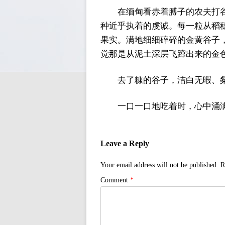
在缅甸看赤着膊子的农夫打
种近乎执着的虔诚。每一粒从稻
果实。满地细细碎碎的金黄谷子
觉那是从泥土深层飞蹿出来的金
去了糠的谷子，洁白无暇、
一口一口地吃着时，心中涌
Leave a Reply
Your email address will not be published.
R
Comment
*