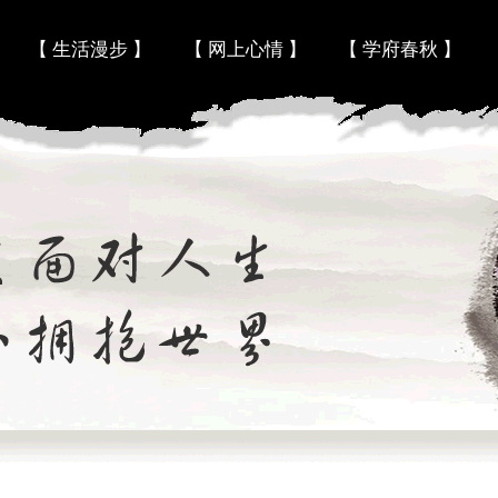
Skip to content
【 生活漫步 】
【 网上心情 】
【 学府春秋 】