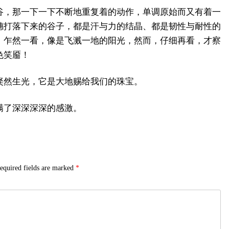
谷，那一下一下不断地重复着的动作，单调原始而又有着一
穗打落下来的谷子，都是汗与力的结晶、都是韧性与耐性的
，乍然一看，像是飞溅一地的阳光，然而，仔细再看，才察
色笑靥！
粲然生光，它是大地赐给我们的珠宝。
满了深深深深的感激。
equired fields are marked
*