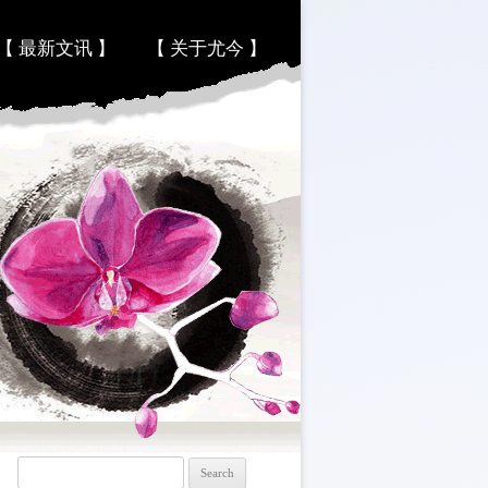
【 最新文讯 】
【 关于尤今 】
Search