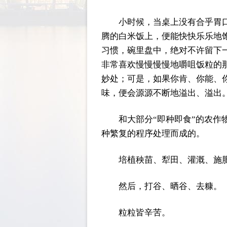
小时候，当桌上没有合乎胃
腾的白米饭上，便能快快乐乐地
习惯，碗里盘中，绝对不许留下
非常喜欢慢慢慢慢地嚼咀饭粒的
妙处；可是，如果你肯、你能、
味，便会源源不断地溢出、溢出
和大部分“即种即食”的农
种繁复的程序处理而成的。
培植秧苗、犁田、灌溉、施
然后，打谷、晒谷、去糠。
粒粒皆辛苦。