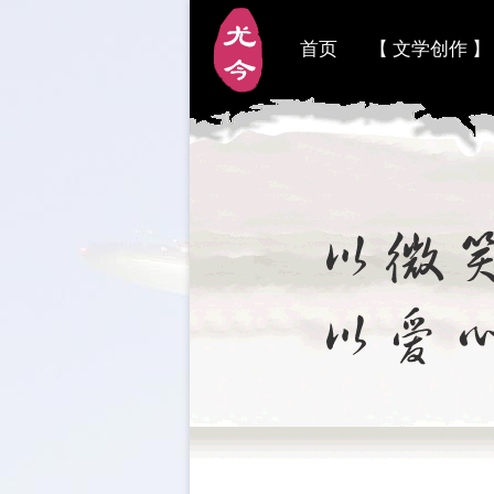
首页
【 文学创作 】