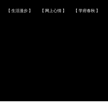
Skip to content
【 生活漫步 】
【 网上心情 】
【 学府春秋 】