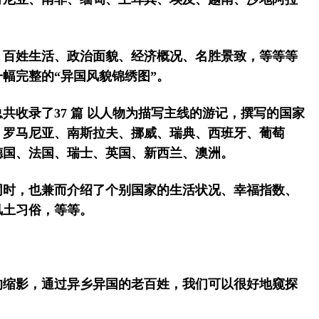
、百姓生活、政治面貌、经济概况、名胜景致，等等等
幅完整的“异国风貌锦绣图”。
共收录了37 篇 以人物为描写主线的游记，撰写的国家
、罗马尼亚、南斯拉夫、挪威、瑞典、西班牙、葡萄
德国、法国、瑞士、英国、新西兰、澳洲。
同时，也兼而介绍了个别国家的生活状况、幸福指数、
风土习俗，等等。
的缩影，通过异乡异国的老百姓，我们可以很好地窥探