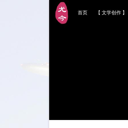
首页
【 文学创作 】