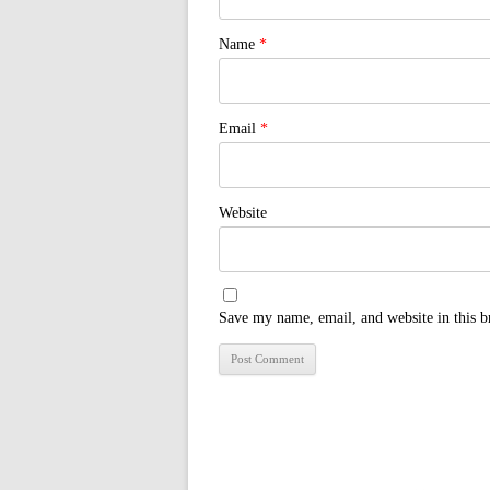
Name
*
Email
*
Website
Save my name, email, and website in this b