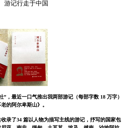
游记行走于中国
”，最近一口气推出我两部游记（每部字数 18 万字）
不老的阿尔卑斯山》。
收录了34 篇以人物为描写主线的游记，抒写的国家包
肯尼亚、南非、缅甸、土耳其、埃及、越南、沙地阿拉