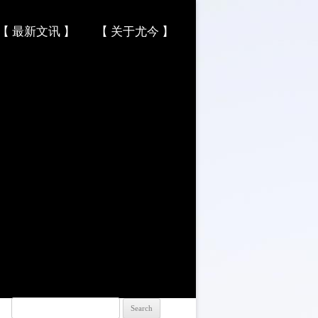
【 最新文讯 】
【 关于尤今 】
Search