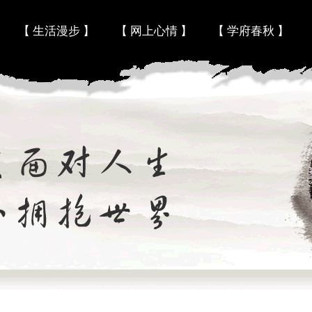
Skip to content
【 生活漫步 】
【 网上心情 】
【 学府春秋 】