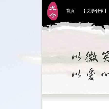
首页
【 文学创作 】