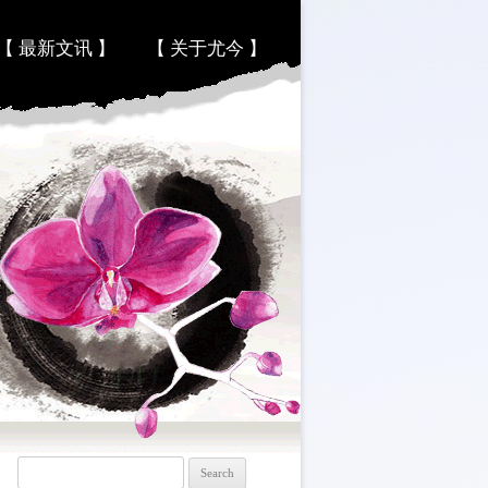
【 最新文讯 】
【 关于尤今 】
Search