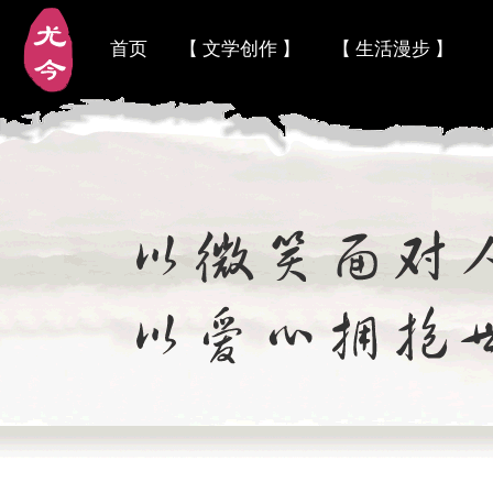
首页
【 文学创作 】
【 生活漫步 】