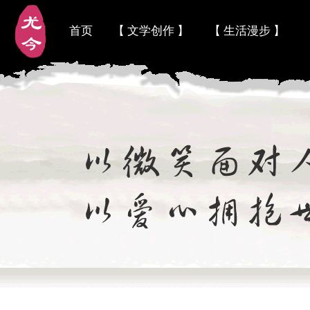
首页
【 文学创作 】
【 生活漫步 】