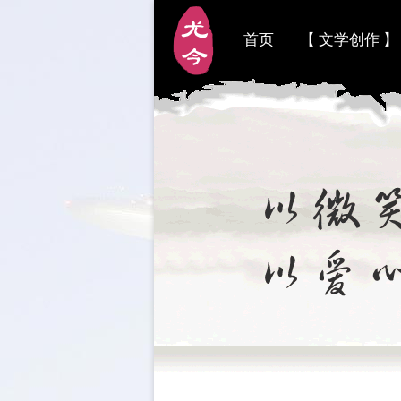
首页
【 文学创作 】