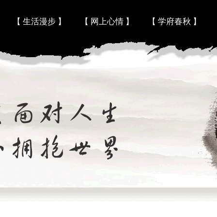
Skip to content
【 生活漫步 】
【 网上心情 】
【 学府春秋 】