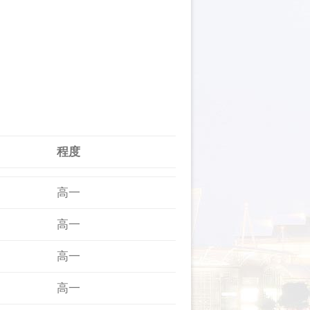
程度
高一
高一
高一
高一