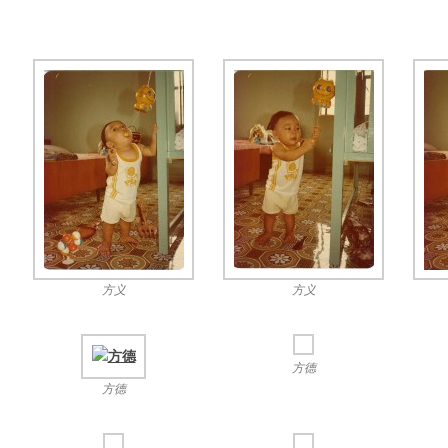
方义
方义
方德
方德