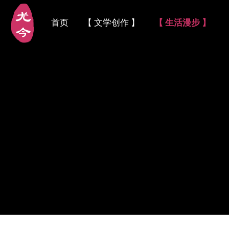
首页
【 文学创作 】
【 生活漫步 】