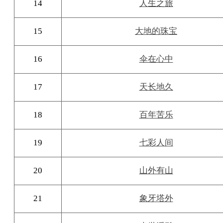
14
人生之旅
15
大地的珠宝
16
伞在心中
17
天长地久
18
百年苦乐
19
七彩人间
20
山外有山
21
象牙塔外