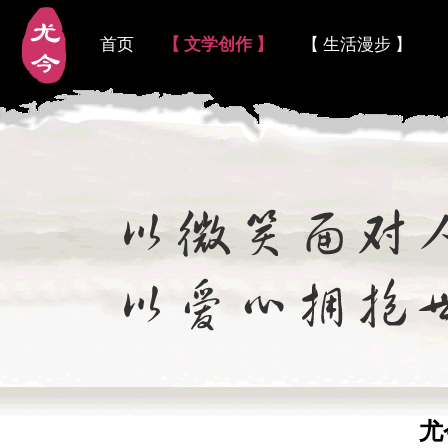
首页
【 文学创作 】
【 生活漫步 】
尤