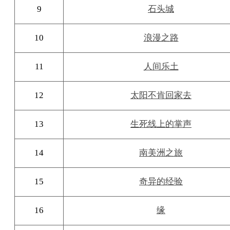
9
石头城
10
浪漫之路
11
人间乐土
12
太阳不肯回家去
13
生死线上的掌声
14
南美洲之旅
15
奇异的经验
16
缘