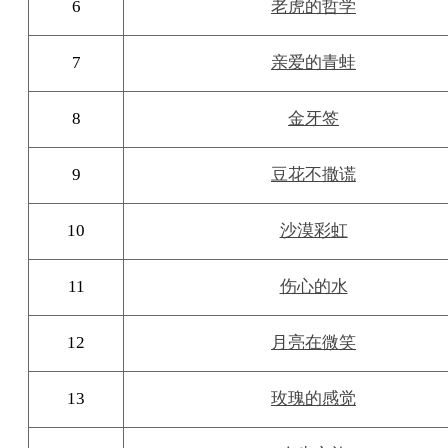
6
老虎的哲学
7
亲爱的青蛙
8
金牙签
9
豆花不撒谎
10
沙漠彩虹
11
伤心的水
12
月亮在微笑
13
玫瑰的感觉