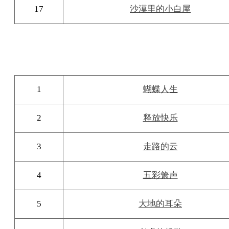
17
沙漠里的小白屋
1
蝴蝶人生
2
释放快乐
3
走路的云
4
五彩箫声
5
大地的耳朵