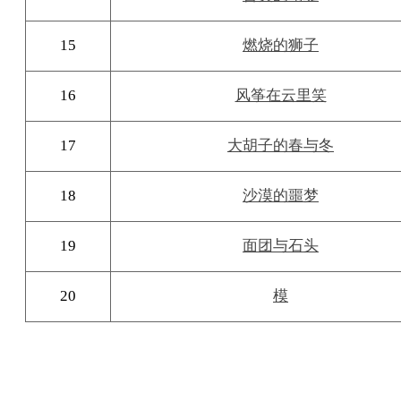
15
燃烧的狮子
16
风筝在云里笑
17
大胡子的春与冬
18
沙漠的噩梦
19
面团与石头
20
模