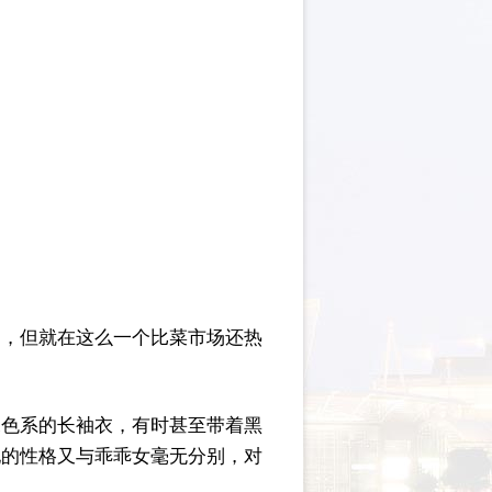
刻，但就在这么一个比菜市场还热
深色系的长袖衣，有时甚至带着黑
她的性格又与乖乖女毫无分别，对