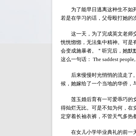
为了能早日逃离这种生不如
若是在学习的话，父母殴打她的
这一天，为了完成英文老师
恍恍惚惚，无法集中精神。可是
会变成施暴者。＂听完后，她默
这么一句话： The saddest peopl
后来慢慢时光悄悄的流走了
候，她嫁给了一个当地的华侨，
莲玉婚后育有一可爱乖巧的
得灿烂无比。可是不知为何，在
定穿着长袖衣裤，不管天气多热
在女儿小学毕业典礼的前一