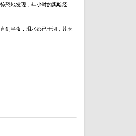
生惊恐地发现，年少时的黑暗经
。直到半夜，泪水都已干涸，莲玉