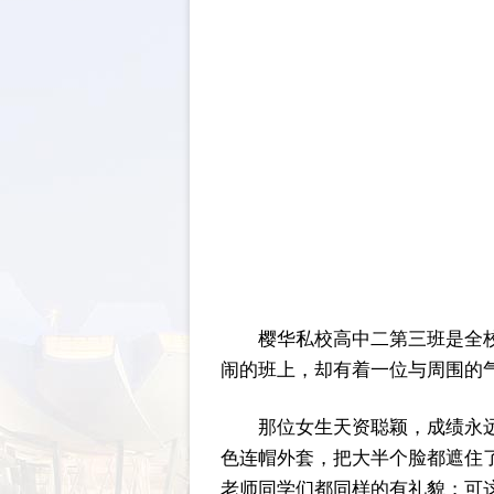
樱华私校高中二第三班是全
闹的班上，却有着一位与周围的
那位女生天资聪颖，成绩永
色连帽外套，把大半个脸都遮住
老师同学们都同样的有礼貌；可