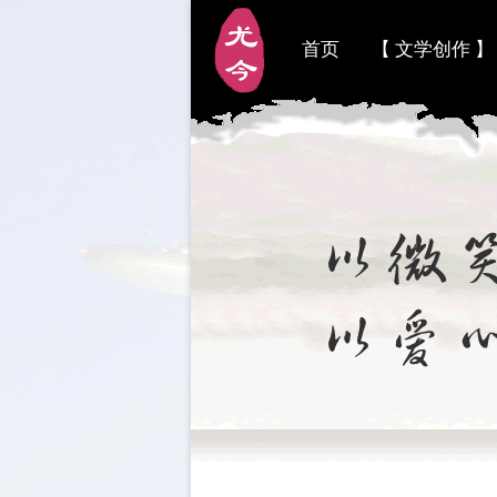
首页
【 文学创作 】