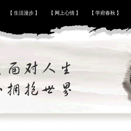
Skip to content
【 生活漫步 】
【 网上心情 】
【 学府春秋 】