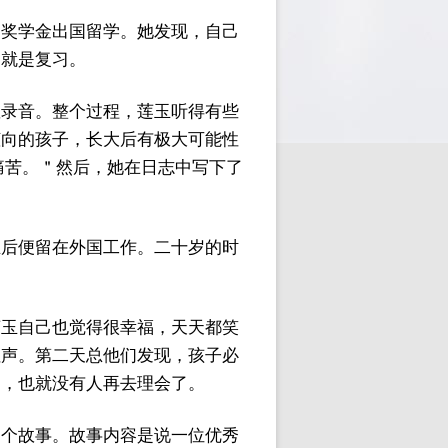
到奖学金出国留学。她发现，自己
习就是复习。
座录音。整个过程，莲玉听得有些
倾向的孩子，长大后有极大可能性
痛苦。＂然后，她在日志中写下了
业后便留在外国工作。二十岁的时
莲玉自己也觉得很幸福，天天都笑
泣声。第二天总他们发现，孩子必
之，也就没有人再去理会了。
一个故事。故事内容是说一位优秀