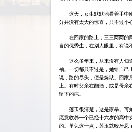
这天，女生默默地看着手中
分并没有太大的惊喜，只不过小
在回家的路上，三三两两的
言的优秀生，在别人眼里，有说
这么多年来，从来没有人知
袖。一切都只不过是，她给自己
说，路的尽头，便是炼狱。回家
上。有时父亲在酗酒，或是母亲
留下的疤。
莲玉很清楚，这是家暴。可
愿意收养一个已经十六岁的高中
的。单凭这一点，莲玉就咬牙忍