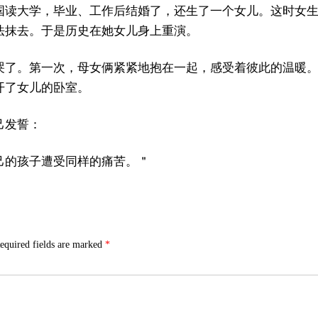
国读大学，毕业、工作后结婚了，还生了一个女儿。这时女
法抹去。于是历史在她女儿身上重演。
哭了。第一次，母女俩紧紧地抱在一起，感受着彼此的温暖
开了女儿的卧室。
己发誓：
己的孩子遭受同样的痛苦。＂
equired fields are marked
*