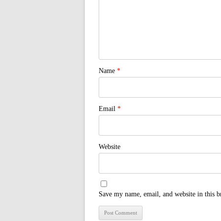
Name
*
Email
*
Website
Save my name, email, and website in this b