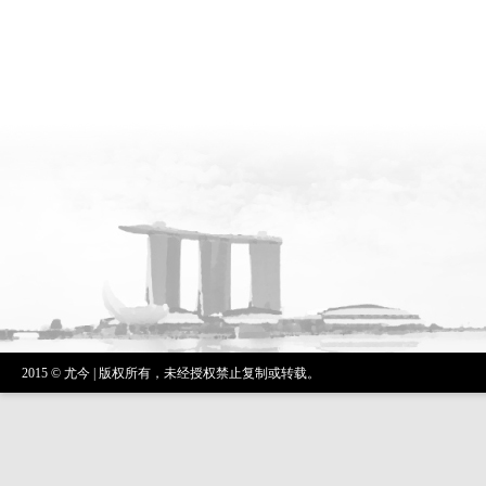
2015 © 尤今 | 版权所有，未经授权禁止复制或转载。