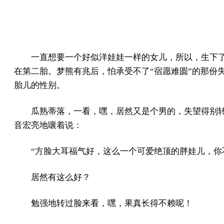
一直想要一个好似洋娃娃一样的女儿，所以，生下了
在第二胎。梦熊有兆后，怕承受不了“宿愿难圆”的那份
胎儿的性别。
瓜熟蒂落，一看，嘿，居然又是个男的，失望得别转
音宏亮地嚷着说：
“方脸大耳福气好，这么一个可爱绝顶的胖娃儿，你
居然有这么好？
勉强地转过脸来看，嘿，果真长得不赖呢！