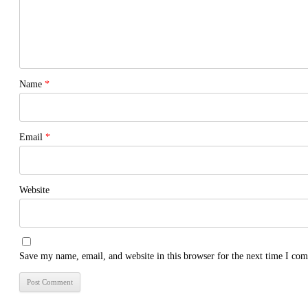
Name
*
Email
*
Website
Save my name, email, and website in this browser for the next time I co