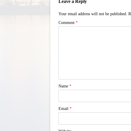
Leave a Reply
Your email address will not be published.
R
Comment
*
Name
*
Email
*