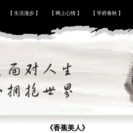
Skip to content
【 生活漫步 】
【 网上心情 】
【 学府春秋 】
《香蕉美人》