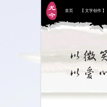
首页
【 文学创作 】