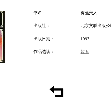
书名：
香蕉美人
出版社：
北京文联出版公
出版日期：
1993
作品选读：
暂无