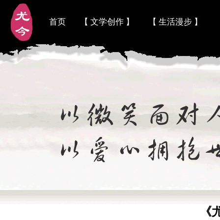
首页
【 文学创作 】
【 生活漫步 】
《