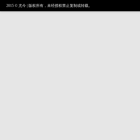
2015 © 尤今 | 版权所有，未经授权禁止复制或转载。