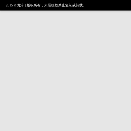
2015 © 尤今 | 版权所有，未经授权禁止复制或转载。