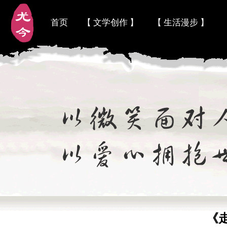
首页
【 文学创作 】
【 生活漫步 】
《