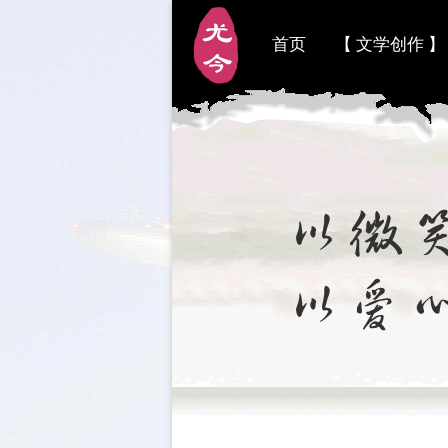
首页
【 文学创作 】