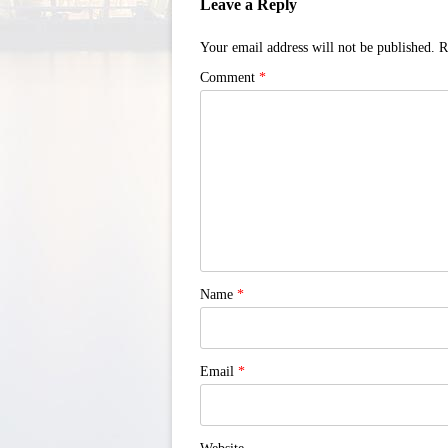
Leave a Reply
Your email address will not be published.
R
Comment
*
Name
*
Email
*