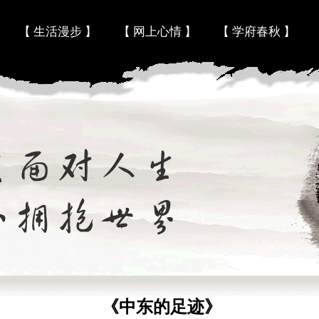
Skip to content
【 生活漫步 】
【 网上心情 】
【 学府春秋 】
《中东的足迹》