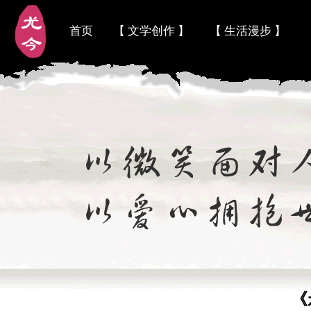
首页
【 文学创作 】
【 生活漫步 】
《