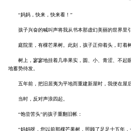
“妈妈，快来，快来看！”
孩子兴奋的喊叫声将我从书本那虚幻美丽的世界里
庭院里，有棵芒果树。此刻，孩子正仰着头，盯着
树上，寥寥地挂着几串果实，圆、小、青涩、不起
地蓄势待发。
五年前，把旧居夷为平地而重建新屋时，我便在屋
当时，反对声浪四起。
“饱尝苦头”的孩子重翻旧帐：
“妈妈呀，您以前那棵芒果树，照顾了足足十五年