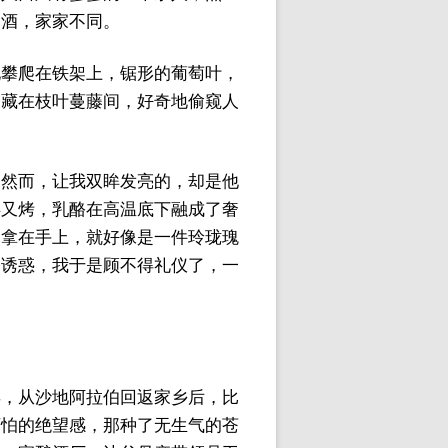
的酒，家家不同。
地攀爬在铁架上，锯形的葡萄叶，
掩藏在枝叶蔓藤间，好奇地偷窥人
，然而，让我双眸发亮的，却是他
烘又烤，乳酪在高温底下融成了奢
，拿在手上，就好像是一件玲珑瑰
的诱惑，我于是顾不得礼仪了，一
年，从沙地阿拉伯回返家乡后，比
可怕的绝望感，那种了无生气的苍