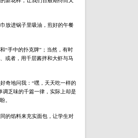
舌的新花样，让我们百般期待而又
纸巾放进锅子里吸油，煎好的午餐
和“手中的扑克牌”；当然，有时
鱼、或者，用千层酱拌和大虾与马
好奇地问我：“嘿，天天吃一样的
单调乏味的千篇一律，实际上却是
期盼。
不同的馅料来充实面包，让学生对