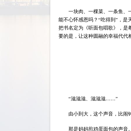
一块肉、一棵菜、一条鱼、
能不心怀感恩吗？“吃得到”，是
把书名定为《听面包唱歌》，是
要的是，让这种圆融的幸福代代
“滋滋滋、滋滋滋……”
由小到大，这个声音，比闹
那是妈妈煎鸡蛋面包的声音