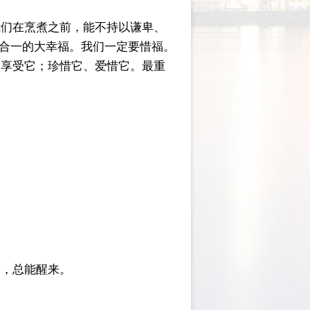
我们在烹煮之前，能不持以谦卑、
人合一的大幸福。我们一定要惜福。
、享受它；珍惜它、爱惜它。最重
深，总能醒来。