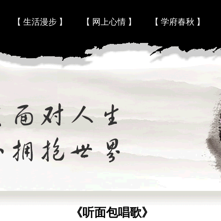
Skip to content
【 生活漫步 】
【 网上心情 】
【 学府春秋 】
《听面包唱歌》