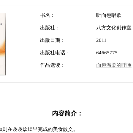
书名：
听面包唱歌
出版社：
八方文化创作室
出版日期：
2011
出版社电话：
64665775
作品选读：
面包温柔的呼唤
内容简介：
0则在袅袅炊烟里完成的美食散文。