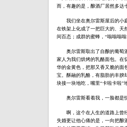
而，有趣的是，酿酒厂居然多达
我们坐在奥尔雷斯屋后的小
在铁架上化成了一把巨大的、天
间百态；成群的蜜蜂，“嗡嗡嗡嗡
奥尔雷斯取出了自酿的葡萄
家人为我们烘烤的乳酪面包。在
华的金黄色，把那又香又脆的面
宝。酥融的乳酪，有脂肪的丰腴
块接一块地吃，嘴里“卡啦卡啦”
奥尔雷斯看着我，一脸都是
啊，这个在人生的道路上曾
失婚更让他心痛的是，一向把酿