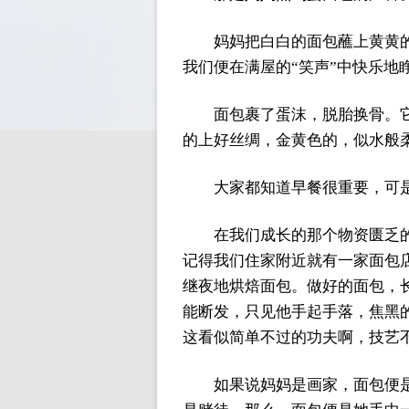
妈妈把白白的面包蘸上黄黄
我们便在满屋的“笑声”中快乐地
面包裹了蛋沫，脱胎换骨。
的上好丝绸，金黄色的，似水般
大家都知道早餐很重要，可
在我们成长的那个物资匮乏
记得我们住家附近就有一家面包
继夜地烘焙面包。做好的面包，
能断发，只见他手起手落，焦黑
这看似简单不过的功夫啊，技艺
如果说妈妈是画家，面包便