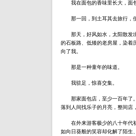
我在面包的香味里长大，面
那一回，到土耳其去旅行，便
那天，好风如水，太阳散发
的石板路、低矮的老房屋，染着
向了我。
那是一种童年的味道。
我驻足，惊喜交集。
那家面包店，至少一百年了
落到人间找乐子的月亮，整间店
在外来游客极少的八十年代
如向日葵般的笑容却化解了陌生