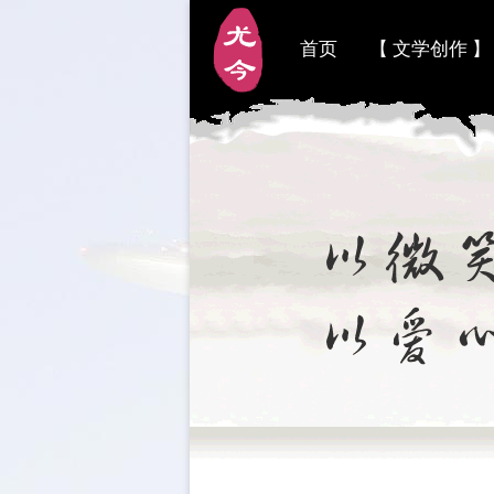
首页
【 文学创作 】