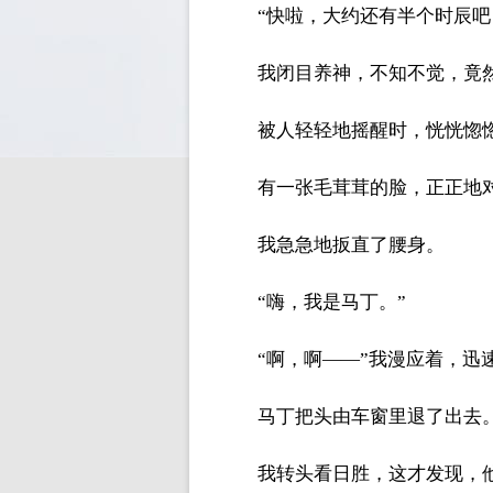
“快啦，大约还有半个时辰吧
我闭目养神，不知不觉，竟
被人轻轻地摇醒时，恍恍惚
有一张毛茸茸的脸，正正地
我急急地扳直了腰身。
“嗨，我是马丁。”
“啊，啊——”我漫应着，
马丁把头由车窗里退了出去
我转头看日胜，这才发现，