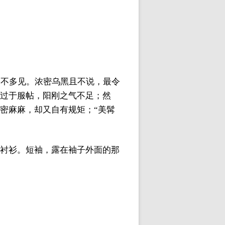
却不多见。浓密乌黑且不说，最令
，过于服帖，阳刚之气不足；然
密麻麻，却又自有规矩；“美髯
的衬衫。短袖，露在袖子外面的那