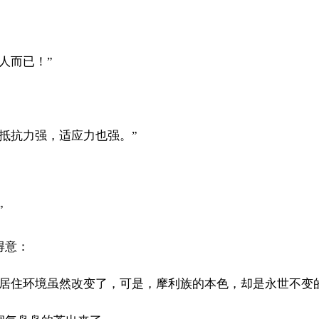
人而已！”
抵抗力强，适应力也强。”
”
得意：
，居住环境虽然改变了，可是，摩利族的本色，却是永世不变