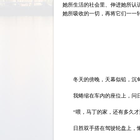
她所生活的社会里、伸进她所认
她所吸收的一切，再将它们一一
冬天的傍晚，天幕似铅，沉
我蜷缩在车内的座位上，问
“喂，马丁的家，还有多久才
日胜双手搭在驾驶轮盘上，