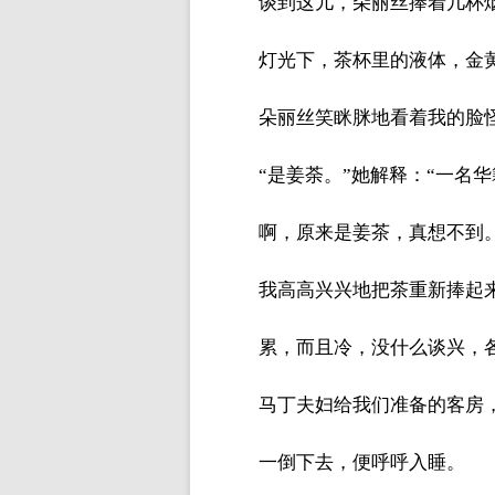
谈到这儿，朵丽丝捧着几杯
灯光下，茶杯里的液体，金
朵丽丝笑眯脒地看着我的脸
“是姜荼。”她解释：“一名
啊，原来是姜茶，真想不到
我高高兴兴地把茶重新捧起
累，而且冷，没什么谈兴，
马丁夫妇给我们准备的客房
一倒下去，便呼呼入睡。