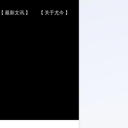
【 最新文讯 】
【 关于尤今 】