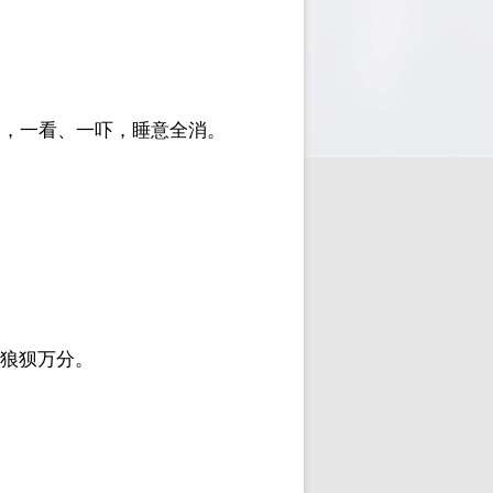
皮，一看、一吓，睡意全消。
，狼狈万分。