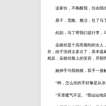
这家伙，不唤醒我，任由我
屋子，宽敞、雅洁，住了马
此刻，马丁帮我们提行李，
朵丽丝是个高而瘦削的女人
衣，由于洗得太多次了，原本蕴
相反，朵丽丝脸上的笑容，开朗
她伸手与我相握，双手一接
“哟，怎么你的手好像是从冰
“车里暖气不足。”我讪讪地