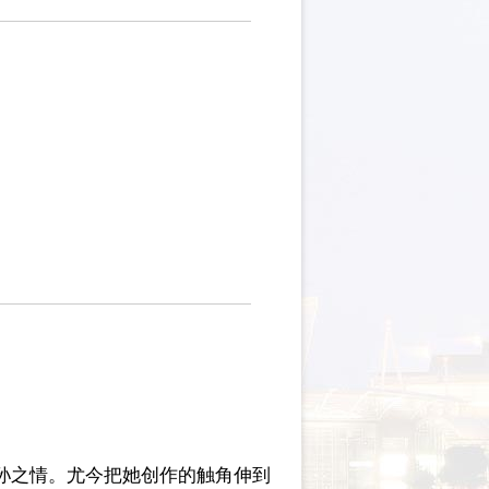
孙之情。尤今把她创作的触角伸到