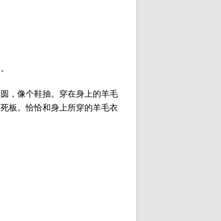
们。
而圆，像个鞋抽。穿在身上的羊毛
而死板。恰恰和身上所穿的羊毛衣