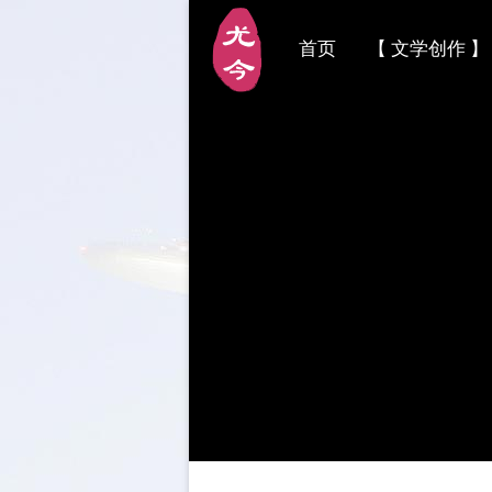
首页
【 文学创作 】