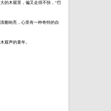
大的木屐里，偏又走得不快，“巴
，清脆响亮，心里有一种奇特的自
满木屐声的童年。