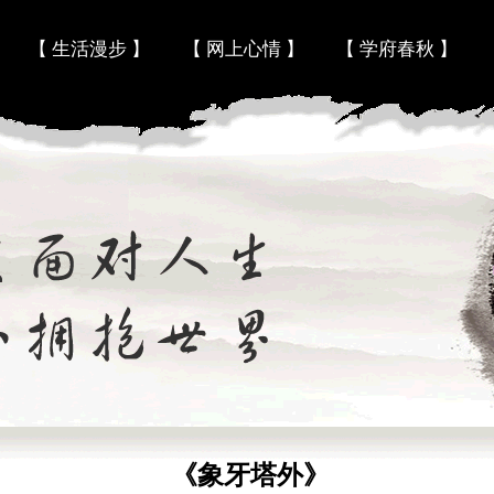
Skip to content
【 生活漫步 】
【 网上心情 】
【 学府春秋 】
《象牙塔外》