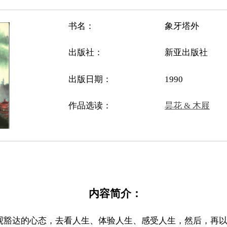
书名：
象牙塔外
出版社：
新亚出版社
出版日期：
1990
作品选读：
昙花 & 木屐
内容简介：
观豁达的心态，去看人生、体验人生、感受人生，然后，再