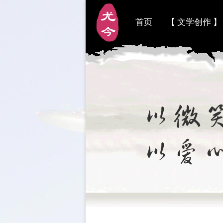
首页
【 文学创作 】