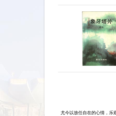
尤今以放任自在的心情，乐