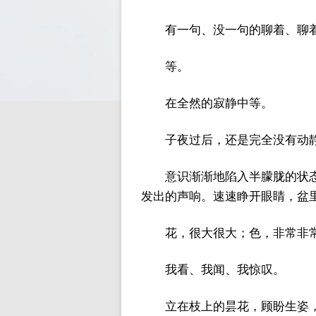
有一句、没一句的聊着、聊
等。
在全然的寂静中等。
子夜过后，还是完全没有动
意识渐渐地陷入半朦胧的状态
发出的声响。速速睁开眼睛，盆
花，很大很大；色，非常非
我看、我闻、我惊叹。
立在枝上的昙花，顾盼生姿