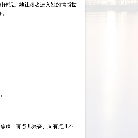
、创作观。她让读者进入她的情感世
乐。”
蕾。
儿焦躁、有点儿兴奋、又有点儿不