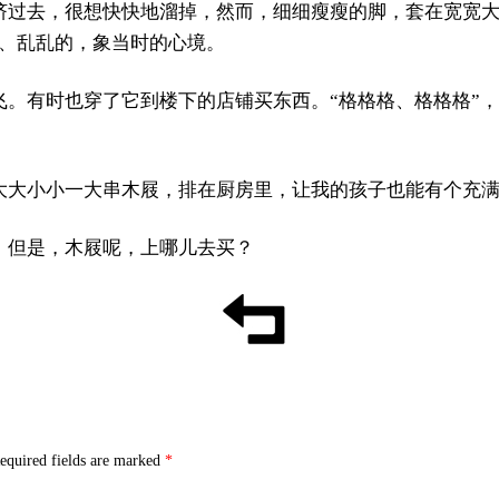
挤过去，很想快快地溜掉，然而，细细瘦瘦的脚，套在宽宽大
的、乱乱的，象当时的心境。
飞。有时也穿了它到楼下的店铺买东西。“格格格、格格格”
大大小小一大串木屐，排在厨房里，让我的孩子也能有个充
；但是，木屐呢，上哪儿去买？
equired fields are marked
*