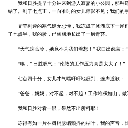
我和日胜提早十分钟来到游人寂寥的小公园，那种
结了。到了七点正，一向准时的女儿踪影不见；我们的
晶莹剔透的寒气肆无忌惮，我冻成了冰湖底下一尾
了七点半，我的脸，已幽幽地长出了一层青苔。
“天气这么冷，她竟不为我们着想！” 我口出怨言：
“唉，” 日胜叹气：“伦敦的工作压力真是太大了！”
七点四十分，女儿才气喘吁吁地赶到，连声道歉：
“爸爸，妈妈，对不起，对不起！工作堆积如山，做
我和日胜对看一眼，果然不出所料耶！
冻得有如一片在树梢瑟缩颤抖的枯叶，我的声音，