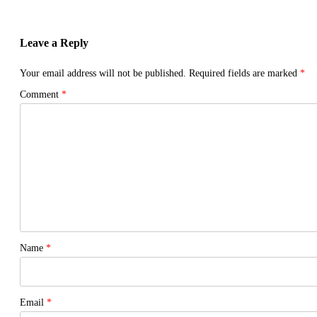
Leave a Reply
Your email address will not be published.
Required fields are marked
*
Comment
*
Name
*
Email
*