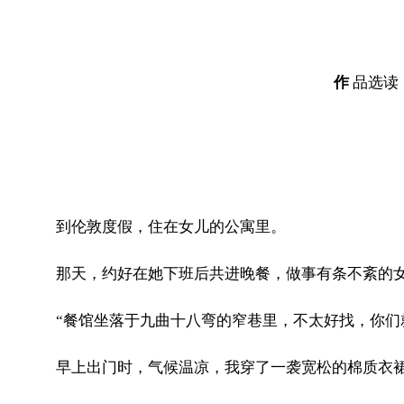
作
品选读
到伦敦度假，住在女儿的公寓里。
那天，约好在她下班后共进晚餐，做事有条不紊的
“餐馆坐落于九曲十八弯的窄巷里，不太好找，你们
早上出门时，气候温凉，我穿了一袭宽松的棉质衣