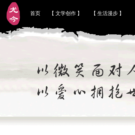
首页
【 文学创作 】
【 生活漫步 】