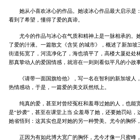
她从小喜欢冰心的作品。她读冰心作品最大启示是
看到了希望，懂得了爱的真谛。
尤今的作品与冰心在气质和精神上是一脉相承的。
了爱的汁液。一篇散文《含笑 的城市》，概述了新加坡
街道拓宽了，河流净化了，海也填平了，高楼大厦处处林
那真挚动人的爱国情感，就溶在一则则看似平凡的小故
《请带一面国旗给他》，写一名在智利的新加坡人
热情感动，于是，一篇爱的美文跃然纸上。
纯真的爱，甚至对曾经冤枉和羞辱过她的人，也能
是“抄袭”，甚至在课堂上当 众羞辱了她，还要她罚站
她省悟到：这其实也是对她的另一种赞美。尤今的胸怀，
正因为有如此博大宽广的胸怀，尤今才像一只蜜峰