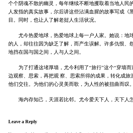
个个阴魂不散的幽灵，每年继续不断地攫取着当地人民的
人发指的真实故事，尔后讲这些沾满血腥的故事写成《黑
目。同时，也让人了解老挝人生活状况。
尤今热爱地球，热爱地球上每一户人家。她说：地
的人，却往往因为缺乏了解，而产生误解。许多仇恨、
地挡在国与国之间，人与人之间。
为了打通这堵厚墙，尤今利用了“旅行”这个“穿墙
边观察、思索，再把观 察、思索所得的成果，转化成旅
他们交往。为他们的心灵美而歌，为人性的被扭曲而叹
海内存知己，天涯若比邻。尤今爱天下人，天下人
Leave a Reply