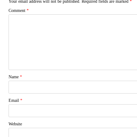
Your email address will not be published.
Required fields are marked
*
Comment
*
Name
*
Email
*
Website