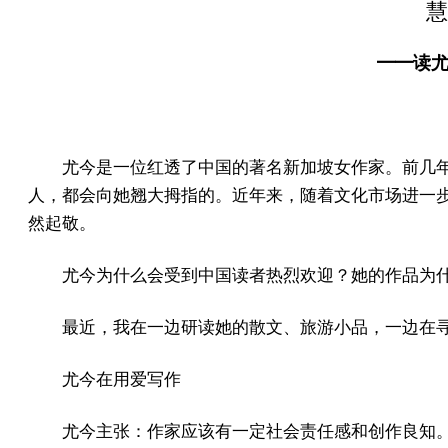
慧
━━读
尤今是一位红透了中国的著名新加坡女作家。前几
人，都会向她翘大拇指的。近年来，随着文化市场进一
然起敬。
尤今为什么会受到中国读者热烈欢迎？她的作品为
最近，我在一边研读她的散文、旅游小品，一边在
尤今在用爱写作
尤今主张：作家应该有一定社会责任感和创作良知