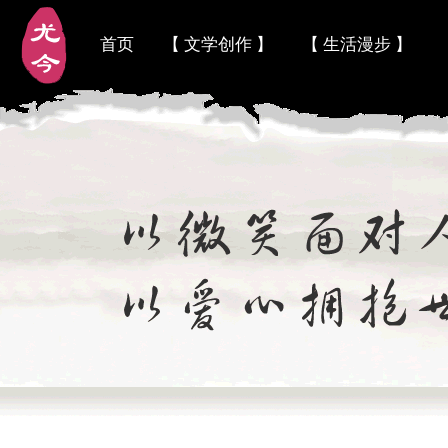
首页
【 文学创作 】
【 生活漫步 】