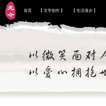
首页
【 文学创作 】
【 生活漫步 】