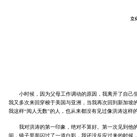
立化
小时候，因为父母工作调动的原因，我离开了自己
我又多次来回穿梭于美国与亚洲，当我再次回到新加坡
我这样“阅人无数”的人，也从来都没有见过像洪涛这样的
我对洪涛的第一印象，绝对不算好。第一次见到他
间，镜子里面闪过了一道白影，我还没反应过来的时候