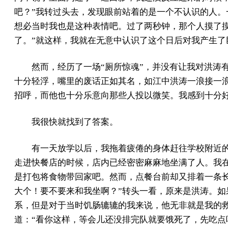
吧？”我转过头去，发现眼前站着的是一个不认识的人
想必当时我也是这种表情吧。过了两秒钟，那个人摸了
了。”就这样，我就在无意中认识了这个日后对我产生了
然而，经历了一场“厕所惊魂”，并没有让我对洪涛
十分轻浮，嘴里的废话正如其名，如江中洪涛一浪接一
招呼，而他也十分乐意向那些人投以微笑。我感到十分
我很快就找到了答案。
有一天放学以后，我拖着疲倦的身体赶往学校附近
走进快餐店的时候，店内已经密密麻麻地坐满了人。我
是打包将食物带回家吧。然而，点餐台前却又排着一条
大个！要不要来和我坐啊？”转头一看，原来是洪涛。
系，但是对于当时饥肠辘辘的我来说，他无非就是我的
道：“看你这样，等会儿还没排完队就要饿死了，先吃点