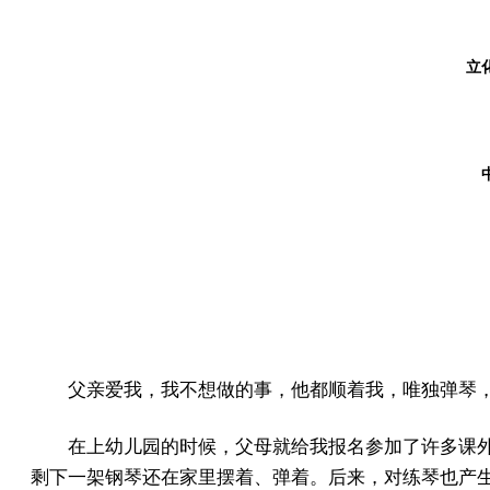
立化
父亲爱我，我不想做的事，他都顺着我，唯独弹琴
在上幼儿园的时候，父母就给我报名参加了许多课
剩下一架钢琴还在家里摆着、弹着。后来，对练琴也产