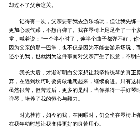
却过不了父亲这关。
记得有一次，父亲要带我去游乐场玩，但让我先练
更加心烦气躁，不想再弹了。我在琴椅上足足坐了一个
掌，喊着说：“一个半小时了，连半个曲子都弹不好，你
因为父亲的那一巴掌，也不仅是因为不能去游乐场玩，
还小的我，也就因为这件事而对父亲产生了恨意，不明
我长大后，才渐渐明白父亲想让我坚持练琴的真正
弃，在遇到坎坷时要勇敢地爬起来，继续前进。只有这
虽然很苦，但苦过后，更多的是甜，当你弹得一手好琴
弹琴，培养了我的恒心与毅力。
时光荏苒，如今的我，在闲暇时，仍会坐在琴椅上
在我年幼时想让我变得更好的良苦用心。