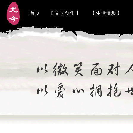
首页
【 文学创作 】
【 生活漫步 】