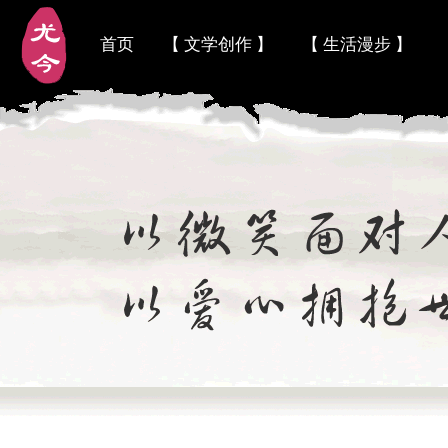
首页
【 文学创作 】
【 生活漫步 】