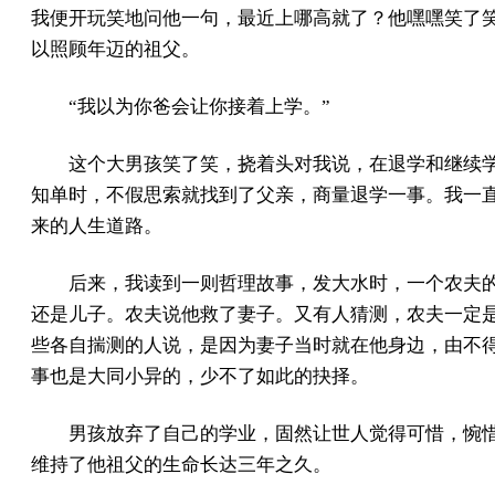
我便开玩笑地问他一句，最近上哪高就了？他嘿嘿笑了
以照顾年迈的祖父。
“我以为你爸会让你接着上学。”
这个大男孩笑了笑，挠着头对我说，在退学和继续
知单时，不假思索就找到了父亲，商量退学一事。我一
来的人生道路。
后来，我读到一则哲理故事，发大水时，一个农夫
还是儿子。农夫说他救了妻子。又有人猜测，农夫一定
些各自揣测的人说，是因为妻子当时就在他身边，由不
事也是大同小异的，少不了如此的抉择。
男孩放弃了自己的学业，固然让世人觉得可惜，惋
维持了他祖父的生命长达三年之久。