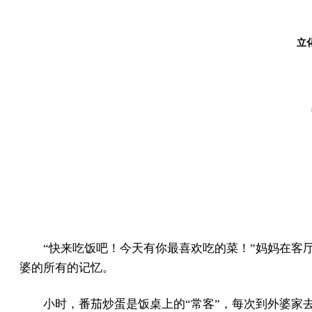
立化
“快来吃饭吧！今天有你最喜欢吃的菜！”妈妈在客
婆的所有的记忆。
小时，番茄炒蛋是饭桌上的“常客”，每次到外婆家