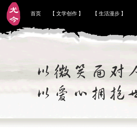
首页
【 文学创作 】
【 生活漫步 】