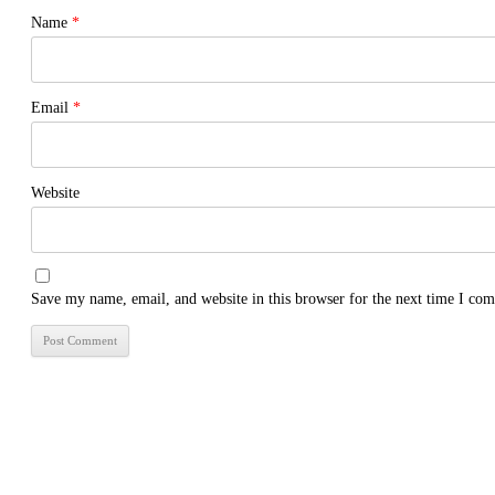
Name
*
Email
*
Website
Save my name, email, and website in this browser for the next time I co