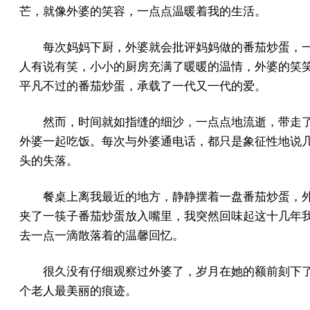
芒，就像外婆的笑容，一点点温暖着我的生活。
每次妈妈下厨，外婆就会批评妈妈做的番茄炒蛋，
人有说有笑，小小的厨房充满了暖暖的温情，外婆的笑
平凡不过的番茄炒蛋，承载了一代又一代的爱。
然而，时间就如指缝的细沙，一点点地流逝，带走
外婆一起吃饭。每次与外婆通电话，都只是象征性地说
头的失落。
餐桌上离我最近的地方，静静摆着一盘番茄炒蛋，
夹了一筷子番茄炒蛋放入嘴里，我突然回味起这十几年
去一点一滴散落着的温馨回忆。
很久没有仔细观察过外婆了，岁月在她的额前刻下
个老人最美丽的痕迹。