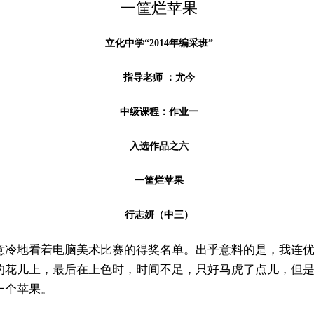
一筐烂苹果
立化中学“2014年编采班”
指导老师 ：尤今
中级课程：作业一
入选作品之六
一筐烂苹果
行志妍（中三）
意冷地看着电脑美术比赛的得奖名单。出乎意料的是，我连
的花儿上，最后在上色时，时间不足，只好马虎了点儿，但
一个苹果。