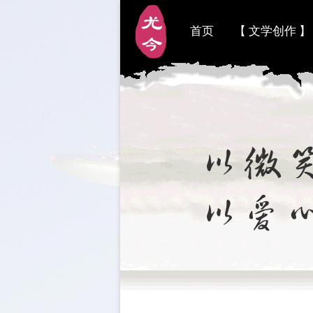
首页
【 文学创作 】