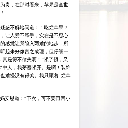
稀为贵，在那时看来，苹果是全世
贵！
我疑惑不解地问道：＂吃烂苹果？
的，让人爱不释手，实在是不忍心
盾的感觉让我陷入两难的地步，所
话听起来好像言之成理，但仔细一
，真是得不偿失啊！”顿了顿，又
梦中人，我茅塞顿开。是啊！装饰
也难怪没有得奖。我只顾着“烂苹
妈安慰道：“下次，可不要再因小