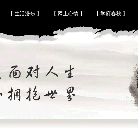
Skip to content
【 生活漫步 】
【 网上心情 】
【 学府春秋 】