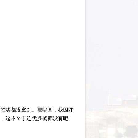
优胜奖都没拿到。那幅画，我因注
是，这不至于连优胜奖都没有吧！