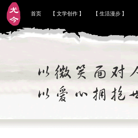
首页
【 文学创作 】
【 生活漫步 】