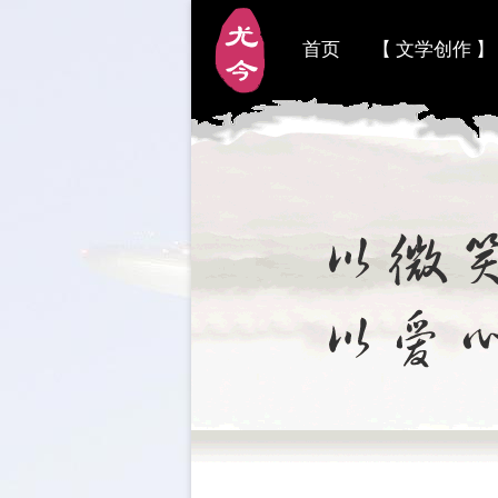
首页
【 文学创作 】