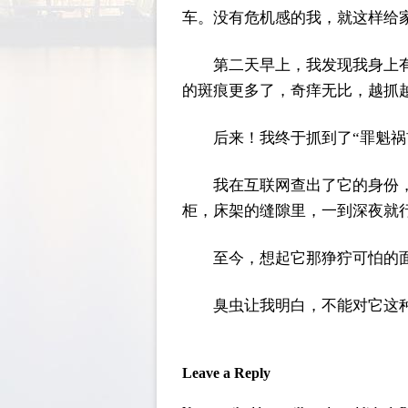
车。没有危机感的我，就这样给
第二天早上，我发现我身上
的斑痕更多了，奇痒无比，越抓
后来！我终于抓到了“罪魁
我在互联网查出了它的身份
柜，床架的缝隙里，一到深夜就
至今，想起它那狰狞可怕的
臭虫让我明白，不能对它这种
Leave a Reply