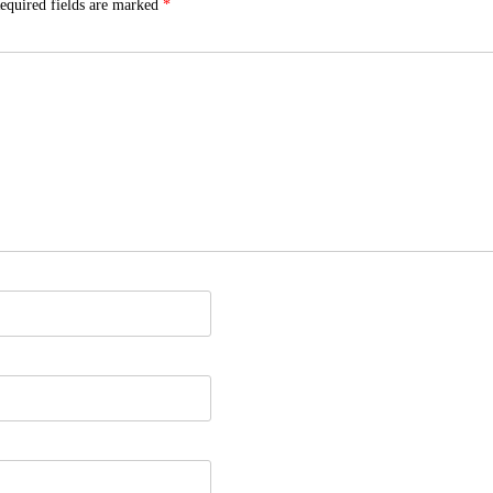
equired fields are marked
*