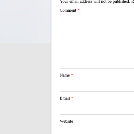
Your email address will not be published.
R
Comment
*
Name
*
Email
*
Website