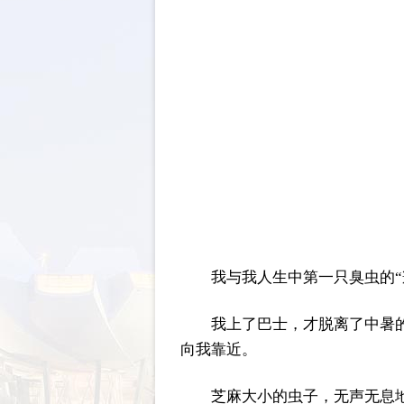
我与我人生中第一只臭虫的“
我上了巴士，才脱离了中暑
向我靠近。
芝麻大小的虫子，无声无息