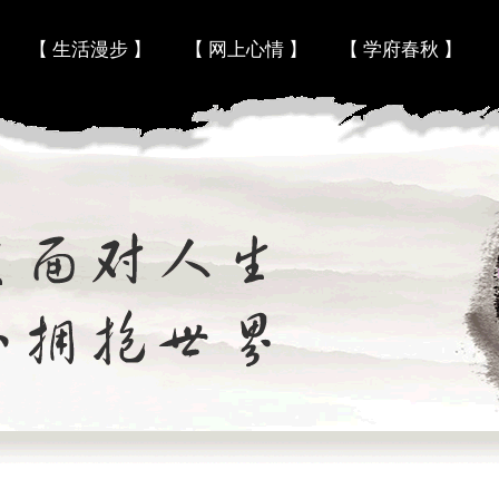
Skip to content
【 生活漫步 】
【 网上心情 】
【 学府春秋 】