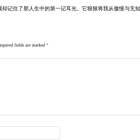
我却记住了那人生中的第一记耳光。它狠狠将我从傲慢与无
equired fields are marked
*