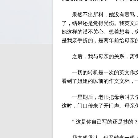
果然不出所料，她没有责骂
了，结果还是觉得受伤。我英文
她这样的漠不关心。想着想着，
是我亲手折的，是两年前给母亲
之后，我与母亲的关系，离
一切的转机是一次的英文作
看到了姐姐的以前的作文文档，
一星期后，老师把母亲叫去
这时，门口传来了开门声。母亲
“ 这是你自己写的还是抄的
我本想承认，但又转念一想