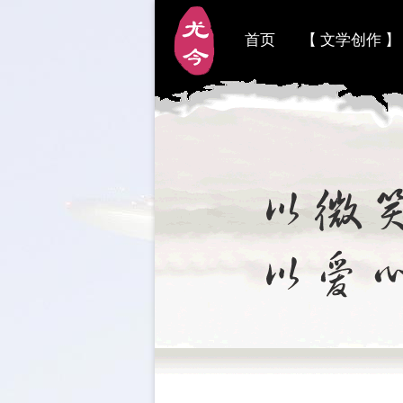
首页
【 文学创作 】