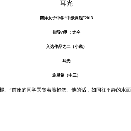
耳光
南洋女子中学“中级课程”2013
指导?师 ：尤今
入选作品之二（小说）
耳光
施晨希（中三）
木棍。”前座的同学哭丧着脸抱怨。他的话，如同往平静的水