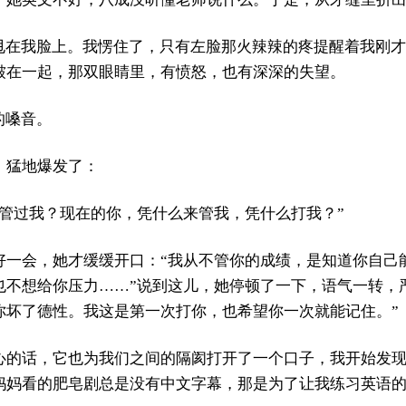
手甩在我脸上。我愣住了，只有左脸那火辣辣的疼提醒着我刚
皱在一起，那双眼睛里，有愤怒，也有深深的失望。
的嗓音。
，猛地爆发了：
有管过我？现在的你，凭什么来管我，凭什么打我？”
好一会，她才缓缓开口：“我从不管你的成绩，是知道你自己
也不想给你压力……”说到这儿，她停顿了一下，语气一转，
你坏了德性。我这是第一次打你，也希望你一次就能记住。”
心的话，它也为我们之间的隔阂打开了一个口子，我开始发
妈妈看的肥皂剧总是没有中文字幕，那是为了让我练习英语