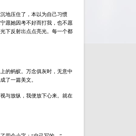
沉沉地压住了，本以为自己习惯
我宁愿她因考不好而打我，也不愿
灯光下反射出点点亮光。每一个都
锅上的蚂蚁。万念俱灰时，无意中
组成了一篇美文。
漠视与放纵，我便放下心来。就在
了四个小字：“自己写的。”