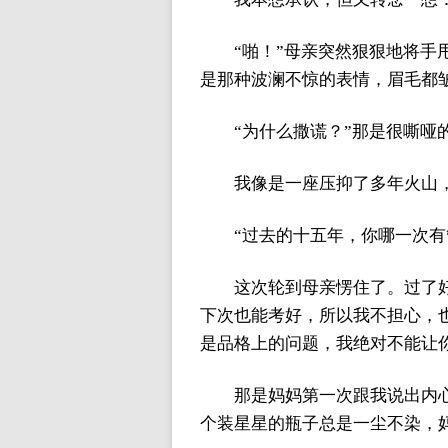
“啪！”母亲突然狠狠地将
是那种波澜不惊的表情，眉毛都
“为什么撒谎？”那是很嘶哑
我像是一座压抑了多年火山
“过去的十五年，你哪一次
这次轮到母亲愣住了。过了
下次也能考好，所以我不担心，
是品格上的问题，我绝对不能让
那是妈妈第一次跟我说出内
个装星星的瓶子总是一尘不染，