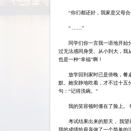
“你们都还好，我家是父母合
“ ……”
同学们你一言我一语地开始
过无法感同身受。从小到大，我
也是一种“幸福”啊！
放学回到家时已是傍晚，餐
默。她安静地吃着，才不过十五
句：“记得洗碗。”
我的笑容顿时僵在了脸上。
考试结果出来的那天， 我
我的成绩给母亲做了一个简单的