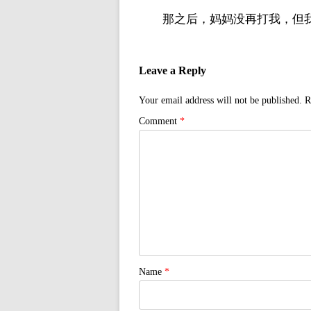
那之后，妈妈没再打我，但
Leave a Reply
Your email address will not be published.
R
Comment
*
Name
*