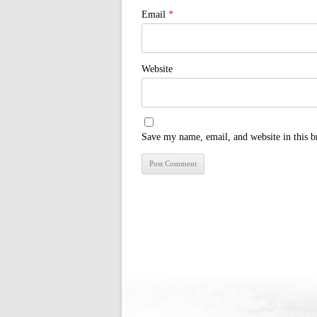
Email
*
Website
Save my name, email, and website in this b