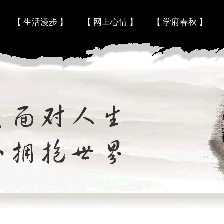
Skip to content
【 生活漫步 】
【 网上心情 】
【 学府春秋 】