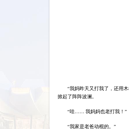
“我妈昨天又打我了，还用
掀起了阵阵波澜。
“哇…… 我妈妈也老打我！”
“我家是老爸动棍的。”