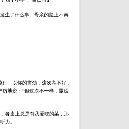
才发生了什么事。母亲的脸上不再
能行。以你的拼劲，这次考不好，
严厉地说：“但这次不一样，撒谎
现，餐桌上总是有我爱吃的菜，那
的听力。