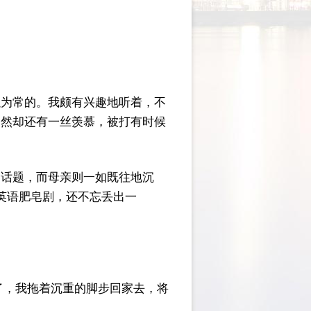
以为常的。我颇有兴趣地听着，不
竟然却还有一丝羡慕，被打有时候
种话题，而母亲则一如既往地沉
英语肥皂剧，还不忘丢出一
了，我拖着沉重的脚步回家去，将