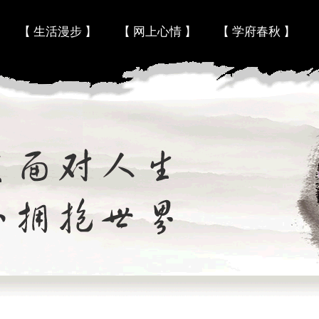
Skip to content
【 生活漫步 】
【 网上心情 】
【 学府春秋 】