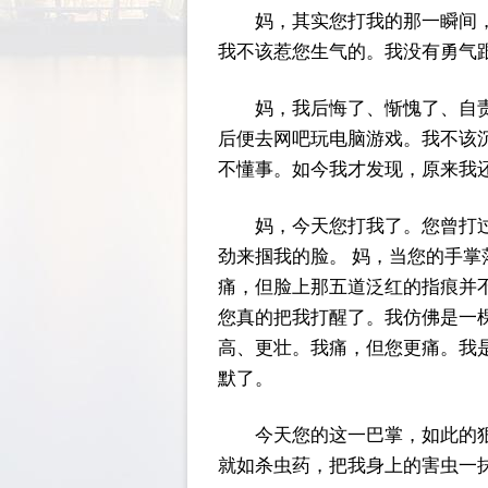
妈，其实您打我的那一瞬间
我不该惹您生气的。我没有勇气
妈，我后悔了、惭愧了、自
后便去网吧玩电脑游戏。我不该
不懂事。如今我才发现，原来我
妈，今天您打我了。您曾打
劲来掴我的脸。 妈，当您的手
痛，但脸上那五道泛红的指痕并
您真的把我打醒了。我仿佛是一
高、更壮。我痛，但您更痛。我
默了。
今天您的这一巴掌，如此的
就如杀虫药，把我身上的害虫一