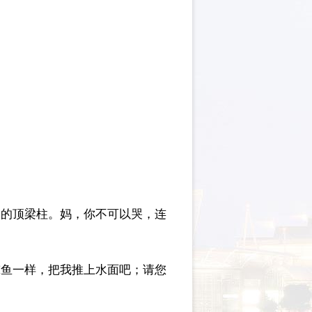
切的顶梁柱。妈，你不可以哭，连
鲸鱼一样，把我推上水面吧；请您