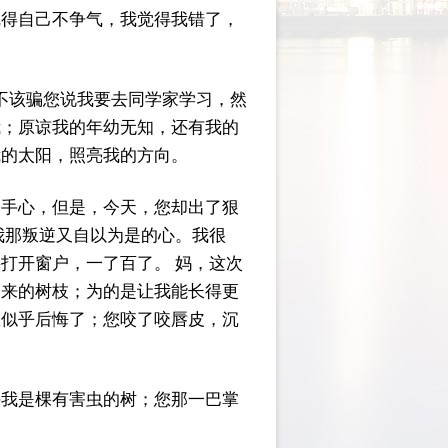
觉得自己不争气，我觉得我错了，
不该骗您说我要去同学家学习，然
我；原谅我的年幼无知，还有我的
我的太阳，照亮我的方向。
的手心，但是，今天，您却出了狠
我那叛逆又自以为是的心。我很
打开窗户，一了百了。 妈，这次
出来的树枝；为的是让我能长得更
您似乎后悔了；您咬了咬唇皮，沉
许我是棵有害虫的树；您那一巴掌