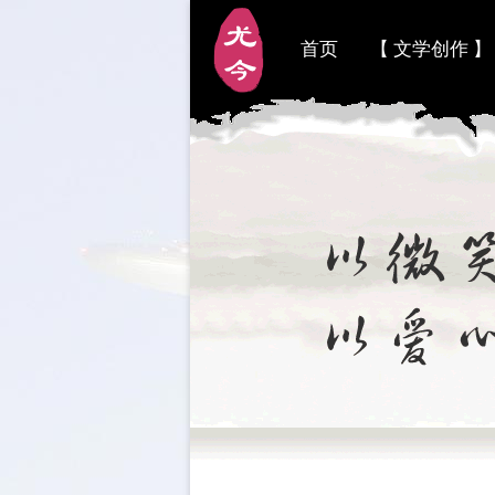
首页
【 文学创作 】