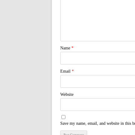
Name
*
Email
*
Website
Save my name, email, and website in this b