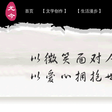
首页
【 文学创作 】
【 生活漫步 】