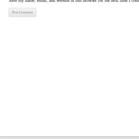
Save my name, email, and website in this browser for the next time I co
2015 © 尤今 | 版权所有，未经授权禁止复制或转载。