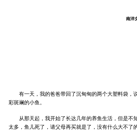
南洋女
有一天，我的爸爸带回了沉甸甸的两个大塑料袋，
彩斑斓的小鱼。
从那天起，我开始了长达几年的养鱼生活，但是不
太多，鱼儿死了，请父母再买就是了，没有什么大不了