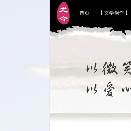
首页
【 文学创作 】