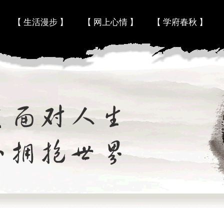
Skip to content
【 生活漫步 】
【 网上心情 】
【 学府春秋 】