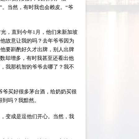
”。当然，有时我也会赖皮。“爷
时光，直到今年1月，他们来新加坡
是他故意让我的吗？去年爷爷因为
，他要斟酌好久才出牌，别人出牌
次数却增多，有时我甚至还看出他
啊，我那机智的爷爷去哪了？我不
爷爷买好很多茅台酒，给奶奶买很
得到吗？我黯然。
牌，变成是逗他们开心。当然，我