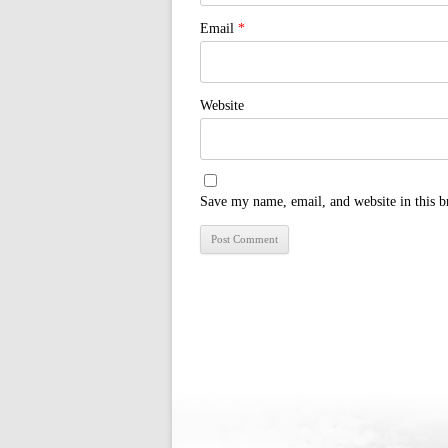
Email
*
Website
Save my name, email, and website in this b