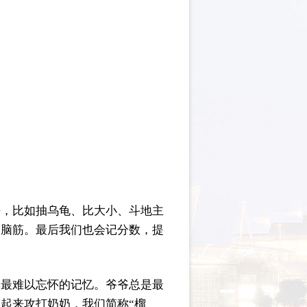
法，比如抽乌龟、比大小、斗地主
的脑筋。最后我们也会记分数，提
年最难以忘怀的记忆。爷爷总是最
起来攻打奶奶，我们简称“榴