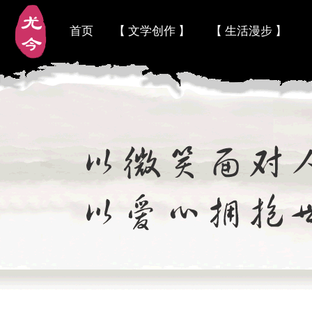
首页
【 文学创作 】
【 生活漫步 】