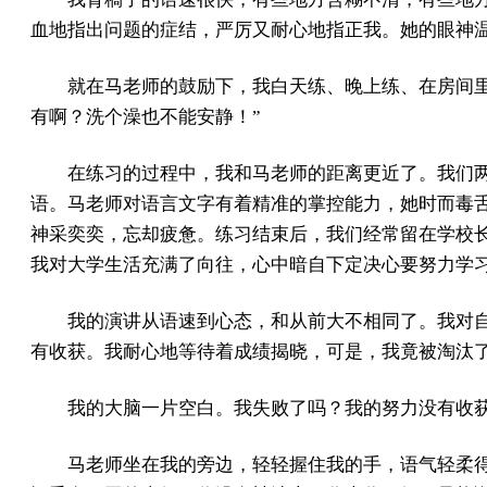
血地指出问题的症结，严厉又耐心地指正我。她的眼神温
就在马老师的鼓励下，我白天练、晚上练、在房间
有啊？洗个澡也不能安静！”
在练习的过程中，我和马老师的距离更近了。我们
语。马老师对语言文字有着精准的掌控能力，她时而毒
神采奕奕，忘却疲惫。练习结束后，我们经常留在学校
我对大学生活充满了向往，心中暗自下定决心要努力学
我的演讲从语速到心态，和从前大不相同了。我对
有收获。我耐心地等待着成绩揭晓，可是，我竟被淘汰
我的大脑一片空白。我失败了吗？我的努力没有收
马老师坐在我的旁边，轻轻握住我的手，语气轻柔