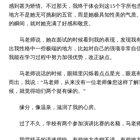
感到甚为矫情。不过那天，我终于体会到这15个字所包
地方不是她无可挑剔的五官，而是她极具知性美的气质
的瞬间，就对她充满了好感和敬意。
马老师说，她在面试的时候看到我的表现，发现我
出我性格中一些极端的地方，比如对自己的强项非常自
我能在学习过程中努力加强优势，改正缺点。
马老师说话的时候，眼睛里闪烁着点点星光，眼底
而出，我说：“马老师，从来没有一位老师像您这样了解
候，就觉得咱们两个挺有缘的。”
缘分，像温泉，滋润了我的心房。
过了不久，学校有两个参加演讲比赛的名额，马老
我背稿子的语速很快，有些地方含糊不清，有些地