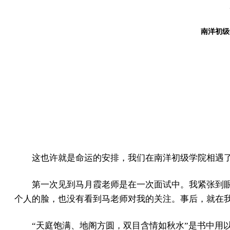
南洋初级
这也许就是命运的安排，我们在南洋初级学院相遇
第一次见到马月霞老师是在一次面试中。我紧张到
个人的脸，也没有看到马老师对我的关注。事后，就在
“天庭饱满、地阁方圆，双目含情如秋水”是书中用