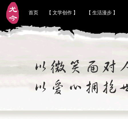
首页
【 文学创作 】
【 生活漫步 】