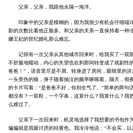
父亲，父亲，我跟他永隔一海洋。
印象中的父亲是模糊的，因为我很少有机会仔细端
影的次数比看他正脸多。和父亲的关系一直保持着一种
娜王妃的世纪婚礼那么难忘。
记得有一次父亲从其他城市回来时，给我买了一双
不舒服地蠕动，内心的失望也在刹那间转变成了戏剧性
爸爸！”，语音里尽是不屑。转身进了房间，眼睛里的
一头受伤的狼，身子随着抽泣的频率哆嗦着。隔天，彻
的卡片写着：“是爸爸不好，你别生气了。”简单的两句
都没有？一双鞋，一个字条，这算什么？我算什么？我
么难过了。
父亲下一次回来时，机灵地选择了我想要的书包作
偏偏就是我最讨厌的桔黄色。我冷冷地说：“不会买，以