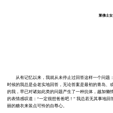
莱佛士女
从有记忆以来，我就从未停止过回答这样一个问题：
时候的我总是会老实地回答，无论答案是最初的青岛、
的我，早已对诸如此类的问题产生了一种抗体，越加懒惰
的表情感叹道：“一定很想爸爸吧！” 我总若无其事地
丽的糖衣来装点可怜的自尊心。