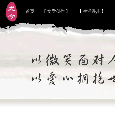
首页
【 文学创作 】
【 生活漫步 】