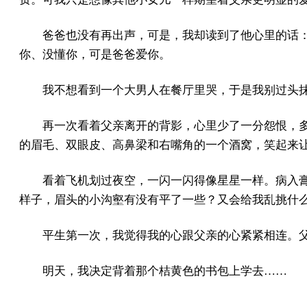
爸爸也没有再出声，可是，我却读到了他心里的话
你、没懂你，可是爸爸爱你。
我不想看到一个大男人在餐厅里哭，于是我别过头抹
再一次看着父亲离开的背影，心里少了一分怨恨，
的眉毛、双眼皮、高鼻梁和右嘴角的一个酒窝，笑起来
看着飞机划过夜空，一闪一闪得像星星一样。病入
样子，眉头的小沟壑有没有平了一些？又会给我乱挑什
平生第一次，我觉得我的心跟父亲的心紧紧相连。
明天，我决定背着那个桔黄色的书包上学去……