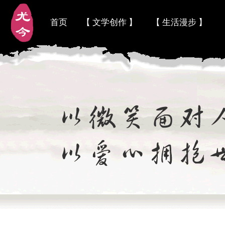
首页
【 文学创作 】
【 生活漫步 】