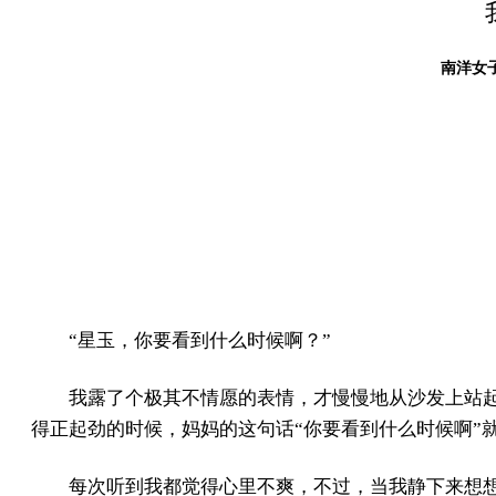
南洋女子
“星玉，你要看到什么时候啊？”
我露了个极其不情愿的表情，才慢慢地从沙发上站
得正起劲的时候，妈妈的这句话“你要看到什么时候啊”
每次听到我都觉得心里不爽，不过，当我静下来想