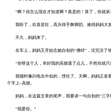
“啊？你怎么现在才知道啊？真是的！算了，你就呆
我听了，欣喜若狂，高兴得手舞脚蹈。难得妈妈大
不久，妈妈来了。
在车上，妈妈又开始念她自创的“佛经”，没完没了
“你呀这个人，幸好我的高烧退了点儿，不然你就只
我顿时像闪电击中似的，愣住了。天啊，妈妈正发
个字上–高烧。
妈妈，在这篇文章的尾声，我要讲一句自创的“三字
“我爱你。”