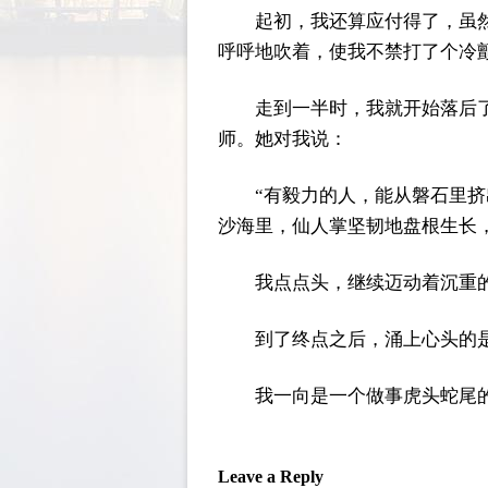
起初，我还算应付得了，虽
呼呼地吹着，使我不禁打了个冷
走到一半时，我就开始落后
师。她对我说：
“有毅力的人，能从磐石里
沙海里，仙人掌坚韧地盘根生长
我点点头，继续迈动着沉重
到了终点之后，涌上心头的
我一向是一个做事虎头蛇尾
Leave a Reply