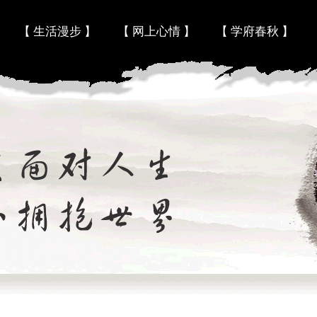
Skip to content
【 生活漫步 】
【 网上心情 】
【 学府春秋 】