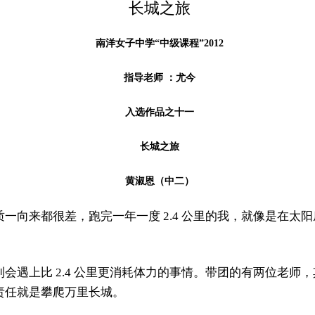
长城之旅
南洋女子中学“中级课程”2012
指导老师 ：尤今
入选作品之十一
长城之旅
黄淑恩（中二）
一向来都很差，跑完一年一度 2.4 公里的我，就像是在太
。
会遇上比 2.4 公里更消耗体力的事情。带团的有两位老师
责任就是攀爬万里长城。