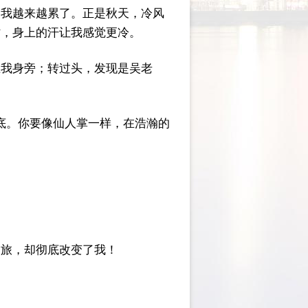
，我越来越累了。正是秋天，冷风
时，身上的汗让我感觉更冷。
在我身旁；转过头，发现是吴老
底。你要像仙人掌一样，在浩瀚的
之旅，却彻底改变了我！