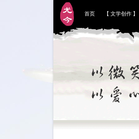
首页
【 文学创作 】