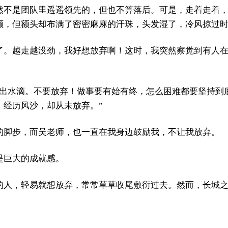
然不是团队里遥遥领先的，但也不算落后。可是，走着走着
颤，但额头却布满了密密麻麻的汗珠，头发湿了，冷风掠过
了。越走越没劲，我好想放弃啊！这时，我突然察觉到有人
挤出水滴。不要放弃！做事要有始有终，怎么困难都要坚持到
，经历风沙，却从未放弃。”
的脚步，而吴老师，也一直在我身边鼓励我，不让我放弃。
是巨大的成就感。
的人，轻易就想放弃，常常草草收尾敷衍过去。然而，长城