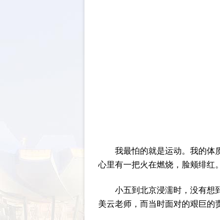
我最怕的就是运动。我的体质
心里有一把火在燃烧，脸颊绯红
小五到北京浸濡时，没有想到
美云老师，而当时面对的艰巨的