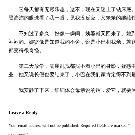
它每天都有无尽乐趣，这不，现在又迷上了钻床底
黑溜溜的眼珠看了我一眼，见我没反应，又笨笨的继续
不知过了多久，好像一瞬间，姨婆就又回来了。她
闷闷的。姨婆像是知道我的不舍，说是小巴和我亲，就
都变得很奇怪。
第二天放学，满屋乱找都找不着小巴的身影，疑惑
业，她又说长假也要结束了，小巴在我们家肯定得不到
我安静了下来，细细体会母亲说的话，爱它，就要
Leave a Reply
Your email address will not be published.
Required fields are marked
*
Comment
*