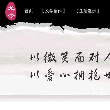
首页
【 文学创作 】
【 生活漫步 】