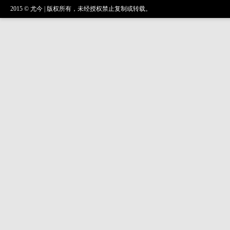
2015 © 尤今 | 版权所有，未经授权禁止复制或转载。