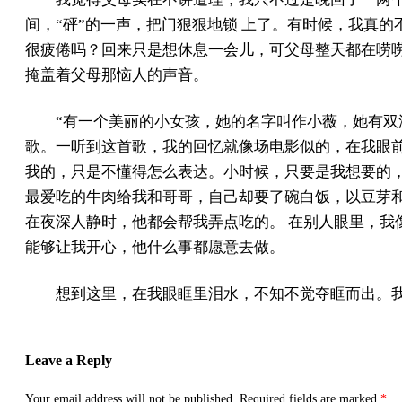
间，“砰”的一声，把门狠狠地锁 上了。有时候，我真
很疲倦吗？回来只是想休息一会儿，可父母整天都在唠唠
掩盖着父母那恼人的声音。
“有一个美丽的小女孩，她的名字叫作小薇，她有双
歌。一听到这首歌，我的回忆就像场电影似的，在我眼前
我的，只是不懂得怎么表达。小时候，只要是我想要的
最爱吃的牛肉给我和哥哥，自己却要了碗白饭，以豆芽和
在夜深人静时，他都会帮我弄点吃的。 在别人眼里，我
能够让我开心，他什么事都愿意去做。
想到这里，在我眼眶里泪水，不知不觉夺眶而出。
Leave a Reply
Your email address will not be published.
Required fields are marked
*