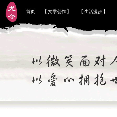
首页
【 文学创作 】
【 生活漫步 】