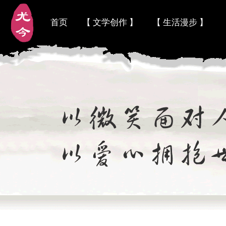
首页
【 文学创作 】
【 生活漫步 】