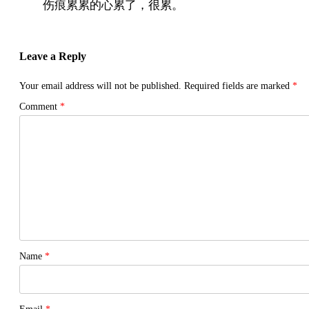
伤痕累累的心累了，很累。
Leave a Reply
Your email address will not be published.
Required fields are marked
*
Comment
*
Name
*