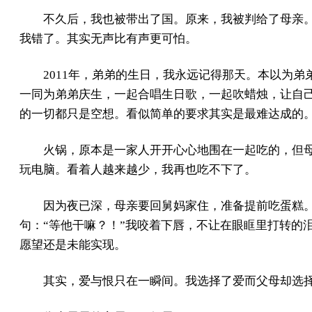
不久后，我也被带出了国。原来，我被判给了母亲
我错了。其实无声比有声更可怕。
2011年，弟弟的生日，我永远记得那天。本以为
一同为弟弟庆生，一起合唱生日歌，一起吹蜡烛，让自
的一切都只是空想。看似简单的要求其实是最难达成的
火锅，原本是一家人开开心心地围在一起吃的，但
玩电脑。看着人越来越少，我再也吃不下了。
因为夜已深，母亲要回舅妈家住，准备提前吃蛋糕。
句：“等他干嘛？！”我咬着下唇，不让在眼眶里打转的
愿望还是未能实现。
其实，爱与恨只在一瞬间。我选择了爱而父母却选