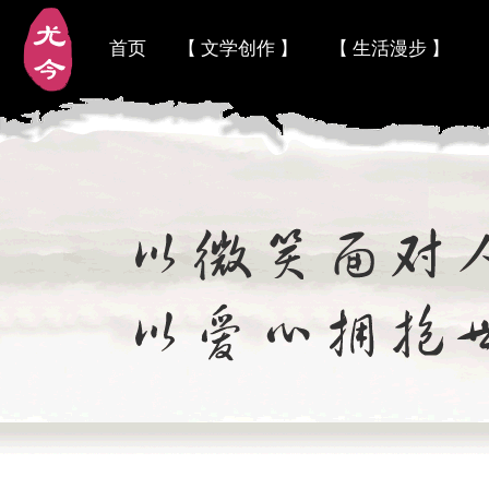
首页
【 文学创作 】
【 生活漫步 】