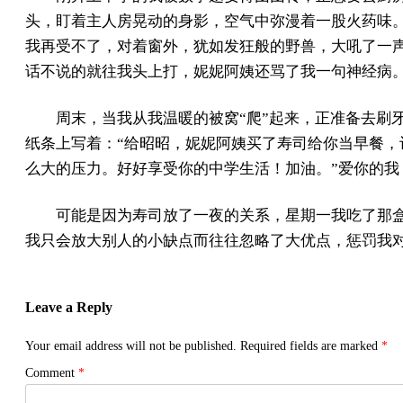
头，盯着主人房晃动的身影，空气中弥漫着一股火药味
我再受不了，对着窗外，犹如发狂般的野兽，大吼了一声
话不说的就往我头上打，妮妮阿姨还骂了我一句神经病
周末，当我从我温暖的被窝“爬”起来，正准备去刷
纸条上写着：“给昭昭，妮妮阿姨买了寿司给你当早餐
么大的压力。好好享受你的中学生活！加油。”爱你的
可能是因为寿司放了一夜的关系，星期一我吃了那
我只会放大别人的小缺点而往往忽略了大优点，惩罚我
Leave a Reply
Your email address will not be published.
Required fields are marked
*
Comment
*